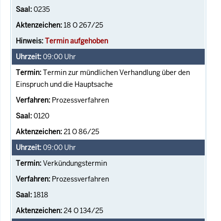
0235
18 O 267/25
Termin aufgehoben
09:00
Uhr
Termin zur mündlichen Verhandlung über den
Einspruch und die Hauptsache
Prozessverfahren
0120
21 O 86/25
09:00
Uhr
Verkündungstermin
Prozessverfahren
1818
24 O 134/25