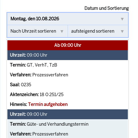
Datum und Sortierung
Ab 09:00 Uhr
09:00
Uhr
GT, VerhT, TzB
Prozessverfahren
0235
18 O 251/25
Termin aufgehoben
09:00
Uhr
Güte- und Verhandlungstermin
Prozessverfahren