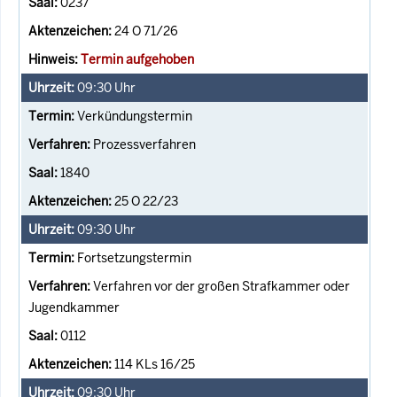
0237
24 O 71/26
Termin aufgehoben
09:30
Uhr
Verkündungstermin
Prozessverfahren
1840
25 O 22/23
09:30
Uhr
Fortsetzungstermin
Verfahren vor der großen Strafkammer oder
Jugendkammer
0112
114 KLs 16/25
09:30
Uhr