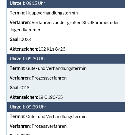
09:15
Uhr
Hauptverhandlungstermin
Verfahren vor der großen Strafkammer oder
Jugendkammer
0023
102 KLs 8/26
09:30
Uhr
Güte- und Verhandlungstermin
Prozessverfahren
0118
19 O 190/25
09:30
Uhr
Güte- und Verhandlungstermin
Prozessverfahren