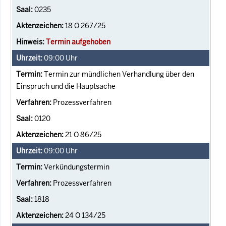
0235
18 O 267/25
Termin aufgehoben
09:00
Uhr
Termin zur mündlichen Verhandlung über den
Einspruch und die Hauptsache
Prozessverfahren
0120
21 O 86/25
09:00
Uhr
Verkündungstermin
Prozessverfahren
1818
24 O 134/25