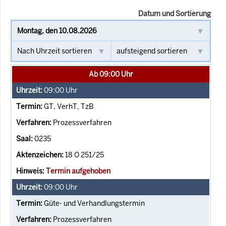
Datum und Sortierung
Ab 09:00 Uhr
09:00
Uhr
GT, VerhT, TzB
Prozessverfahren
0235
18 O 251/25
Termin aufgehoben
09:00
Uhr
Güte- und Verhandlungstermin
Prozessverfahren