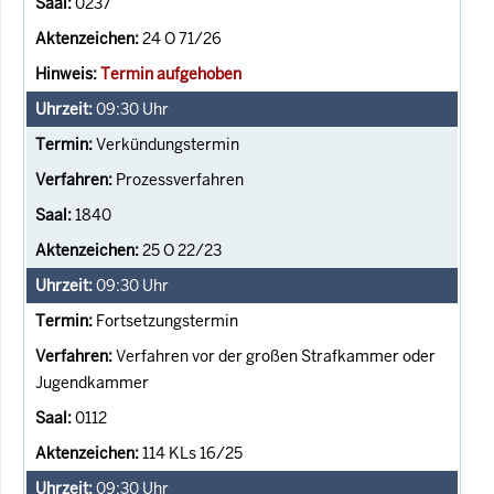
0237
24 O 71/26
Termin aufgehoben
09:30
Uhr
Verkündungstermin
Prozessverfahren
1840
25 O 22/23
09:30
Uhr
Fortsetzungstermin
Verfahren vor der großen Strafkammer oder
Jugendkammer
0112
114 KLs 16/25
09:30
Uhr