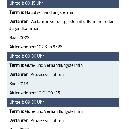
09:15
Uhr
Hauptverhandlungstermin
Verfahren vor der großen Strafkammer oder
Jugendkammer
0023
102 KLs 8/26
09:30
Uhr
Güte- und Verhandlungstermin
Prozessverfahren
0118
19 O 190/25
09:30
Uhr
Güte- und Verhandlungstermin
Prozessverfahren