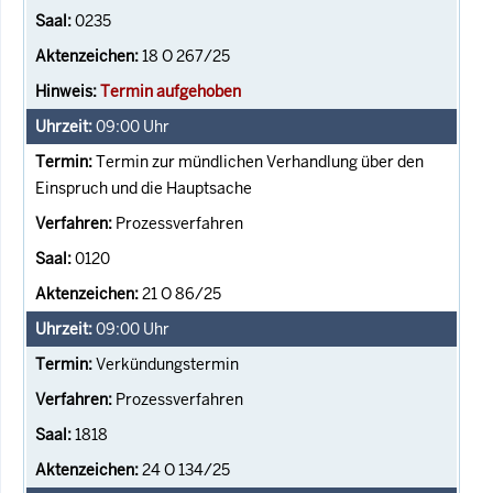
0235
18 O 267/25
Termin aufgehoben
09:00
Uhr
Termin zur mündlichen Verhandlung über den
Einspruch und die Hauptsache
Prozessverfahren
0120
21 O 86/25
09:00
Uhr
Verkündungstermin
Prozessverfahren
1818
24 O 134/25