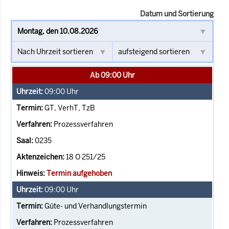
Datum und Sortierung
Ab 09:00 Uhr
09:00
Uhr
GT, VerhT, TzB
Prozessverfahren
0235
18 O 251/25
Termin aufgehoben
09:00
Uhr
Güte- und Verhandlungstermin
Prozessverfahren