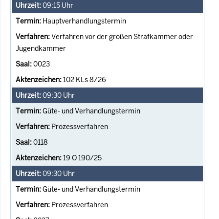
09:15
Uhr
Hauptverhandlungstermin
Verfahren vor der großen Strafkammer oder
Jugendkammer
0023
102 KLs 8/26
09:30
Uhr
Güte- und Verhandlungstermin
Prozessverfahren
0118
19 O 190/25
09:30
Uhr
Güte- und Verhandlungstermin
Prozessverfahren