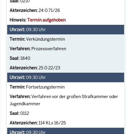
0237
24 O 71/26
Termin aufgehoben
09:30
Uhr
Verkündungstermin
Prozessverfahren
1840
25 O 22/23
09:30
Uhr
Fortsetzungstermin
Verfahren vor der großen Strafkammer oder
Jugendkammer
0112
114 KLs 16/25
09:30
Uhr