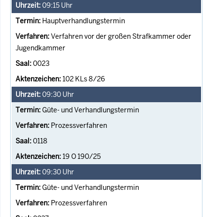
09:15
Uhr
Hauptverhandlungstermin
Verfahren vor der großen Strafkammer oder
Jugendkammer
0023
102 KLs 8/26
09:30
Uhr
Güte- und Verhandlungstermin
Prozessverfahren
0118
19 O 190/25
09:30
Uhr
Güte- und Verhandlungstermin
Prozessverfahren