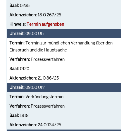
0235
18 O 267/25
Termin aufgehoben
09:00
Uhr
Termin zur mündlichen Verhandlung über den
Einspruch und die Hauptsache
Prozessverfahren
0120
21 O 86/25
09:00
Uhr
Verkündungstermin
Prozessverfahren
1818
24 O 134/25