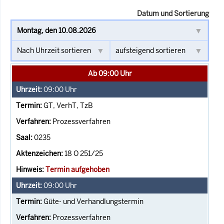
Datum und Sortierung
Ab 09:00 Uhr
09:00
Uhr
GT, VerhT, TzB
Prozessverfahren
0235
18 O 251/25
Termin aufgehoben
09:00
Uhr
Güte- und Verhandlungstermin
Prozessverfahren