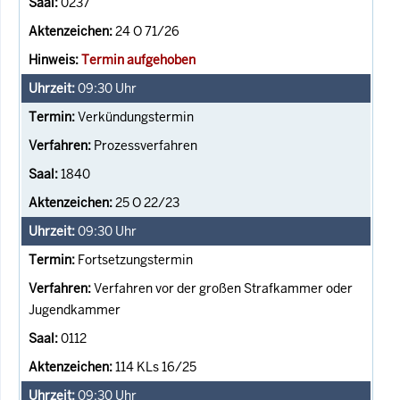
0237
24 O 71/26
Termin aufgehoben
09:30
Uhr
Verkündungstermin
Prozessverfahren
1840
25 O 22/23
09:30
Uhr
Fortsetzungstermin
Verfahren vor der großen Strafkammer oder
Jugendkammer
0112
114 KLs 16/25
09:30
Uhr