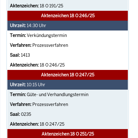
18 O 191/25
Aktenzeichen 18 O 246/25
14:30
Uhr
Verkündungstermin
Prozessverfahren
1413
18 O 246/25
Aktenzeichen 18 O 247/25
10:15
Uhr
Güte- und Verhandlungstermin
Prozessverfahren
0235
18 O 247/25
Aktenzeichen 18 O 251/25