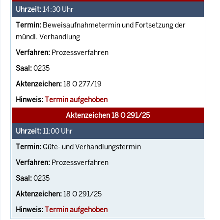
14:30
Uhr
Beweisaufnahmetermin und Fortsetzung der
mündl. Verhandlung
Prozessverfahren
0235
18 O 277/19
Termin aufgehoben
Aktenzeichen 18 O 291/25
11:00
Uhr
Güte- und Verhandlungstermin
Prozessverfahren
0235
18 O 291/25
Termin aufgehoben