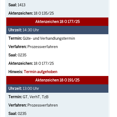
1413
18 O 135/25
Aktenzeichen 18 O 177/25
14:30
Uhr
Güte- und Verhandlungstermin
Prozessverfahren
0235
18 O 177/25
Termin aufgehoben
Aktenzeichen 18 O 191/25
13:00
Uhr
GT, VerhT, TzB
Prozessverfahren
0235