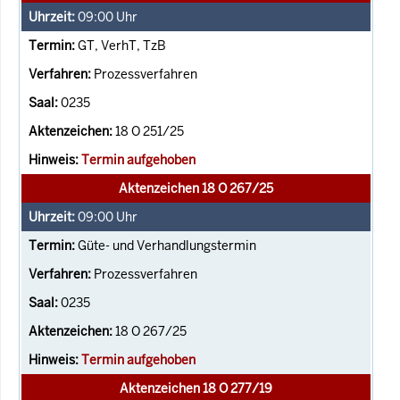
09:00
Uhr
GT, VerhT, TzB
Prozessverfahren
0235
18 O 251/25
Termin aufgehoben
Aktenzeichen 18 O 267/25
09:00
Uhr
Güte- und Verhandlungstermin
Prozessverfahren
0235
18 O 267/25
Termin aufgehoben
Aktenzeichen 18 O 277/19