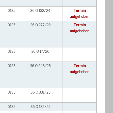
0135
36 O 132/24
Termin
aufgehoben
0135
36 O 277/22
Termin
aufgehoben
0135
36 O 17/26
0135
36 O 245/25
Termin
aufgehoben
0135
36 O 331/25
0135
36 O 135/25