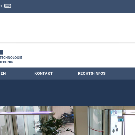
IT
nd Kontaktformular
TECHNOLOGIE
TECHNIK
BEN
KONTAKT
RECHTS-INFOS