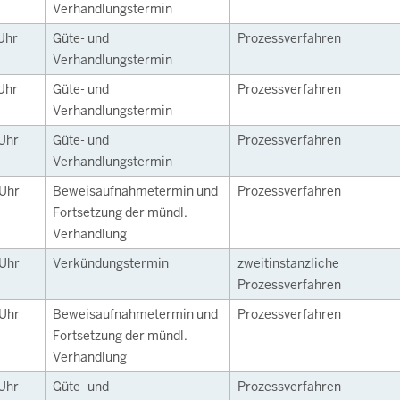
Verhandlungstermin
Uhr
Güte- und
Prozessverfahren
Verhandlungstermin
Uhr
Güte- und
Prozessverfahren
Verhandlungstermin
Uhr
Güte- und
Prozessverfahren
Verhandlungstermin
Uhr
Beweisaufnahmetermin und
Prozessverfahren
Fortsetzung der mündl.
Verhandlung
Uhr
Verkündungstermin
zweitinstanzliche
Prozessverfahren
Uhr
Beweisaufnahmetermin und
Prozessverfahren
Fortsetzung der mündl.
Verhandlung
Uhr
Güte- und
Prozessverfahren