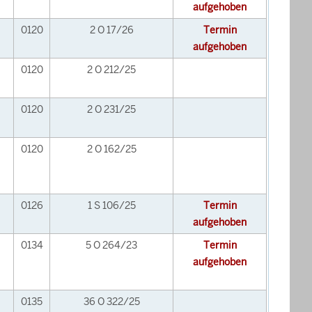
aufgehoben
0120
2 O 17/26
Termin
aufgehoben
0120
2 O 212/25
0120
2 O 231/25
0120
2 O 162/25
0126
1 S 106/25
Termin
aufgehoben
0134
5 O 264/23
Termin
aufgehoben
0135
36 O 322/25