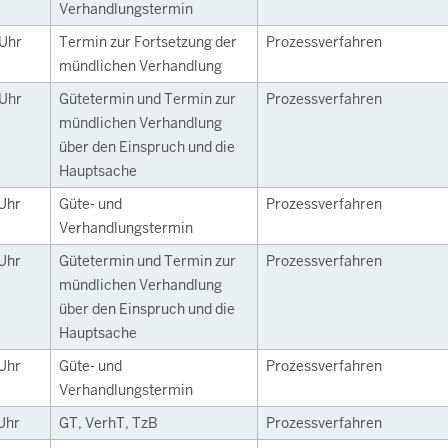
Verhandlungstermin
Uhr
Termin zur Fortsetzung der
Prozessverfahren
mündlichen Verhandlung
Uhr
Gütetermin und Termin zur
Prozessverfahren
mündlichen Verhandlung
über den Einspruch und die
Hauptsache
Uhr
Güte- und
Prozessverfahren
Verhandlungstermin
Uhr
Gütetermin und Termin zur
Prozessverfahren
mündlichen Verhandlung
über den Einspruch und die
Hauptsache
Uhr
Güte- und
Prozessverfahren
Verhandlungstermin
Uhr
GT, VerhT, TzB
Prozessverfahren