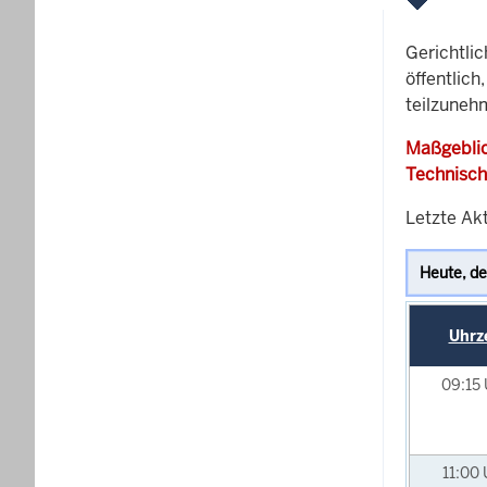
Gerichtli
öffentlich
teilzunehm
Maßgeblic
Technisch
Letzte Akt
Uhrz
09:15
11:00