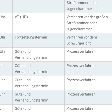
Strafkammer oder
Jugendkammer
Uhr
VT (HB)
Verfahren vor der großen
Strafkammer oder
Jugendkammer
Uhr
Fortsetzungstermin
Verfahren vor dem
Schwurgericht
Uhr
Güte- und
Prozessverfahren
Verhandlungstermin
Uhr
Güte- und
Prozessverfahren
Verhandlungstermin
Uhr
Güte- und
Prozessverfahren
Verhandlungstermin
Uhr
Güte- und
Prozessverfahren
Verhandlungstermin
Uhr
Güte- und
Prozessverfahren