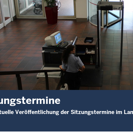
ungstermine
uelle Veröffentlichung der Sitzungstermine im La