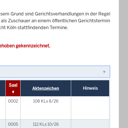
esem Grund sind Gerichtsverhandlungen in der Regel
it als Zuschauer an einem öffentlichen Gerichtstermin
cht Köln stattfindenden Termine.
gehoben gekennzeichnet.
Saal
Aktenzeichen
Hinweis
0002
108 KLs 8/26
0005
112 KLs 10/26