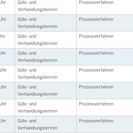
Uhr
Güte- und
Prozessverfahren
Verhandlungstermin
Uhr
Güte- und
Prozessverfahren
Verhandlungstermin
Uhr
Güte- und
Prozessverfahren
Verhandlungstermin
Uhr
Güte- und
Prozessverfahren
Verhandlungstermin
Uhr
Güte- und
Prozessverfahren
Verhandlungstermin
Uhr
Güte- und
Prozessverfahren
Verhandlungstermin
Uhr
Güte- und
Prozessverfahren
Verhandlungstermin
Uhr
Güte- und
Prozessverfahren
Verhandlungstermin