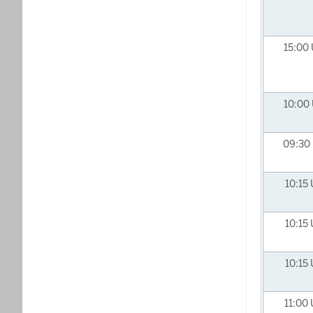
15:00
10:00
09:30
10:15
10:15
10:15
11:00