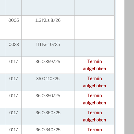
0005
113 KLs 8/26
0023
111 Ks 10/25
0117
36 O 359/25
Termin
aufgehoben
0117
36 O 110/25
Termin
aufgehoben
0117
36 O 350/25
Termin
aufgehoben
0117
36 O 360/25
Termin
aufgehoben
0117
36 O 340/25
Termin