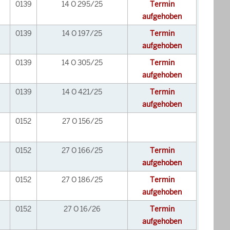
0139
14 O 295/25
Termin
aufgehoben
0139
14 O 197/25
Termin
aufgehoben
0139
14 O 305/25
Termin
aufgehoben
0139
14 O 421/25
Termin
aufgehoben
0152
27 O 156/25
0152
27 O 166/25
Termin
aufgehoben
0152
27 O 186/25
Termin
aufgehoben
0152
27 O 16/26
Termin
aufgehoben