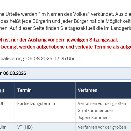
che Urteile werden "im Namen des Volkes" verkündet. Aus di
, das heißt jede Bürgerin und jeder Bürger hat die Möglichke
en. Auf dieser Seite finden Sie tagesaktuell die im Landgeri
h ist nur der Aushang vor dem jeweiligen Sitzungssaal.
 bedingt werden aufgehobene und verlegte Termine als auf
ualisierung: 06.08.2026, 17:25 Uhr
eit
Termin
Verfahren
Uhr
Fortsetzungstermin
Verfahren vor der großen
Strafkammer oder
Jugendkammer
Uhr
VT (HB)
Verfahren vor der großen