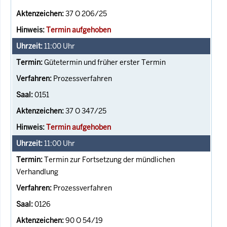
37 O 206/25
Termin aufgehoben
11:00
Uhr
Gütetermin und früher erster Termin
Prozessverfahren
0151
37 O 347/25
Termin aufgehoben
11:00
Uhr
Termin zur Fortsetzung der mündlichen
Verhandlung
Prozessverfahren
0126
90 O 54/19