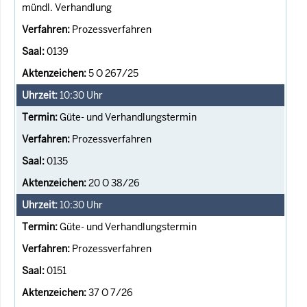
mündl. Verhandlung
Prozessverfahren
0139
5 O 267/25
10:30
Uhr
Güte- und Verhandlungstermin
Prozessverfahren
0135
20 O 38/26
10:30
Uhr
Güte- und Verhandlungstermin
Prozessverfahren
0151
37 O 7/26