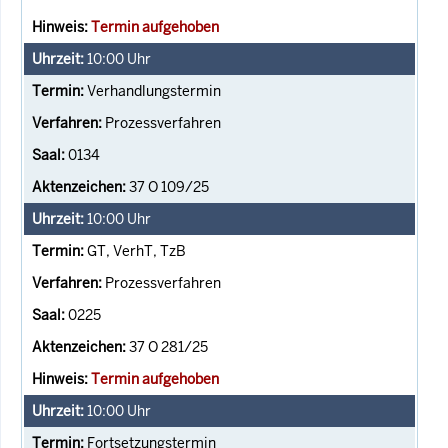
Termin aufgehoben
10:00
Uhr
Verhandlungstermin
Prozessverfahren
0134
37 O 109/25
10:00
Uhr
GT, VerhT, TzB
Prozessverfahren
0225
37 O 281/25
Termin aufgehoben
10:00
Uhr
Fortsetzungstermin