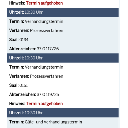
Termin aufgehoben
10:30
Uhr
Verhandlungstermin
Prozessverfahren
0134
37 O 117/26
10:30
Uhr
Verhandlungstermin
Prozessverfahren
0151
37 O 119/25
Termin aufgehoben
10:30
Uhr
Güte- und Verhandlungstermin