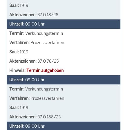
1919
37 O 18/26
09:00
Uhr
Verkündungstermin
Prozessverfahren
1919
37 O 78/25
Termin aufgehoben
09:00
Uhr
Verkündungstermin
Prozessverfahren
1919
37 O 188/23
09:00
Uhr