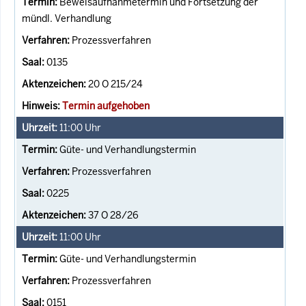
Beweisaufnahmetermin und Fortsetzung der
mündl. Verhandlung
Prozessverfahren
0135
20 O 215/24
Termin aufgehoben
11:00
Uhr
Güte- und Verhandlungstermin
Prozessverfahren
0225
37 O 28/26
11:00
Uhr
Güte- und Verhandlungstermin
Prozessverfahren
0151