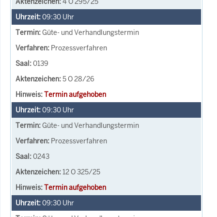
4 O 295/25
09:30
Uhr
Güte- und Verhandlungstermin
Prozessverfahren
0139
5 O 28/26
Termin aufgehoben
09:30
Uhr
Güte- und Verhandlungstermin
Prozessverfahren
0243
12 O 325/25
Termin aufgehoben
09:30
Uhr