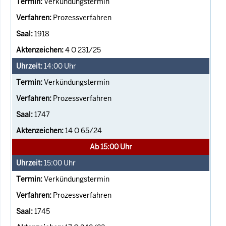
Verkündungstermin
Prozessverfahren
1918
4 O 231/25
14:00
Uhr
Verkündungstermin
Prozessverfahren
1747
14 O 65/24
Ab 15:00 Uhr
15:00
Uhr
Verkündungstermin
Prozessverfahren
1745