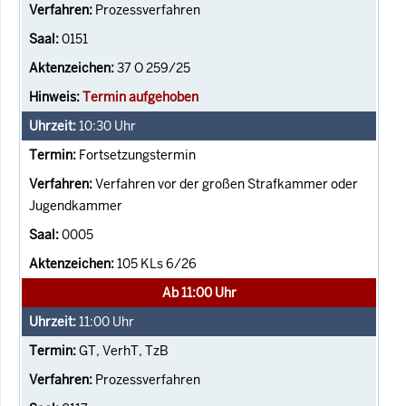
Prozessverfahren
0151
37 O 259/25
Termin aufgehoben
10:30
Uhr
Fortsetzungstermin
Verfahren vor der großen Strafkammer oder
Jugendkammer
0005
105 KLs 6/26
Ab 11:00 Uhr
11:00
Uhr
GT, VerhT, TzB
Prozessverfahren