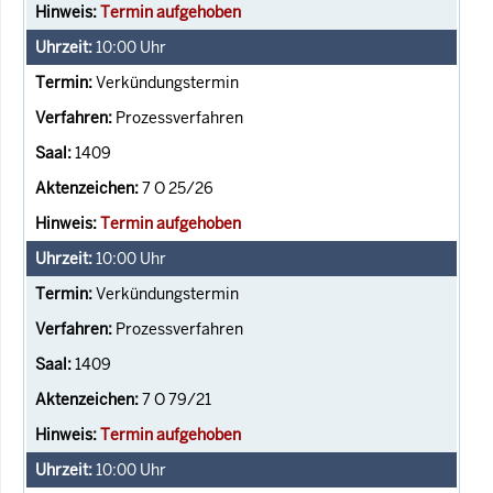
Termin aufgehoben
10:00
Uhr
Verkündungstermin
Prozessverfahren
1409
7 O 25/26
Termin aufgehoben
10:00
Uhr
Verkündungstermin
Prozessverfahren
1409
7 O 79/21
Termin aufgehoben
10:00
Uhr