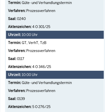
Güte- und Verhandlungstermin
Prozessverfahren
0240
4 O 301/25
10:00
Uhr
GT, VerhT, TzB
Prozessverfahren
0117
4 O 346/25
10:00
Uhr
Güte- und Verhandlungstermin
Prozessverfahren
0139
5 O 276/25