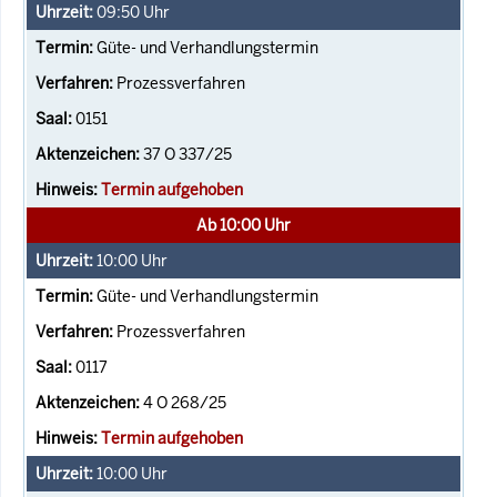
09:50
Uhr
Güte- und Verhandlungstermin
Prozessverfahren
0151
37 O 337/25
Termin aufgehoben
Ab 10:00 Uhr
10:00
Uhr
Güte- und Verhandlungstermin
Prozessverfahren
0117
4 O 268/25
Termin aufgehoben
10:00
Uhr