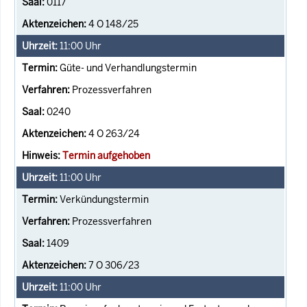
0117
4 O 148/25
11:00
Uhr
Güte- und Verhandlungstermin
Prozessverfahren
0240
4 O 263/24
Termin aufgehoben
11:00
Uhr
Verkündungstermin
Prozessverfahren
1409
7 O 306/23
11:00
Uhr