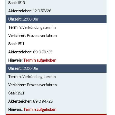
1819
12 O 57/26
12:00
Uhr
Verkündungstermin
Prozessverfahren
1511
89 O 79/25
Termin aufgehoben
12:00
Uhr
Verkündungstermin
Prozessverfahren
1511
89 O 94/25
Termin aufgehoben