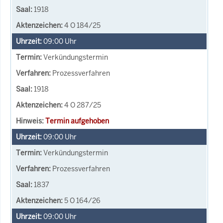
1918
4 O 184/25
09:00
Uhr
Verkündungstermin
Prozessverfahren
1918
4 O 287/25
Termin aufgehoben
09:00
Uhr
Verkündungstermin
Prozessverfahren
1837
5 O 164/26
09:00
Uhr