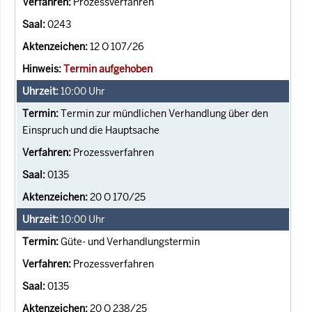
Prozessverfahren
0243
12 O 107/26
Termin aufgehoben
10:00
Uhr
Termin zur mündlichen Verhandlung über den
Einspruch und die Hauptsache
Prozessverfahren
0135
20 O 170/25
10:00
Uhr
Güte- und Verhandlungstermin
Prozessverfahren
0135
20 O 238/25