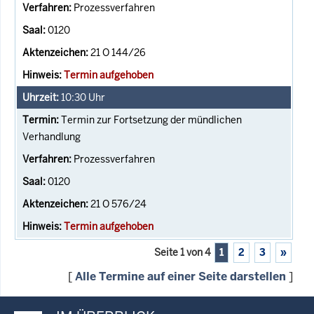
Prozessverfahren
0120
21 O 144/26
Termin aufgehoben
10:30
Uhr
Termin zur Fortsetzung der mündlichen
Verhandlung
Prozessverfahren
0120
21 O 576/24
Termin aufgehoben
Seite 1 von 4
1
2
3
»
[
Alle Termine auf einer Seite darstellen
]