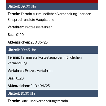
09:00
Uhr
Termin zur mündlichen Verhandlung über den
Einspruch und die Hauptsache
Prozessverfahren
0120
21 O 86/25
09:45
Uhr
Termin zur Fortsetzung der mündlichen
Verhandlung
Prozessverfahren
0120
21 O 494/25
10:30
Uhr
Güte- und Verhandlungstermin