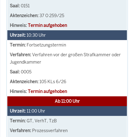
0151
37 O 259/25
Termin aufgehoben
10:30
Uhr
Fortsetzungstermin
Verfahren vor der großen Strafkammer oder
Jugendkammer
0005
105 KLs 6/26
Termin aufgehoben
Ab 11:00 Uhr
11:00
Uhr
GT, VerhT, TzB
Prozessverfahren