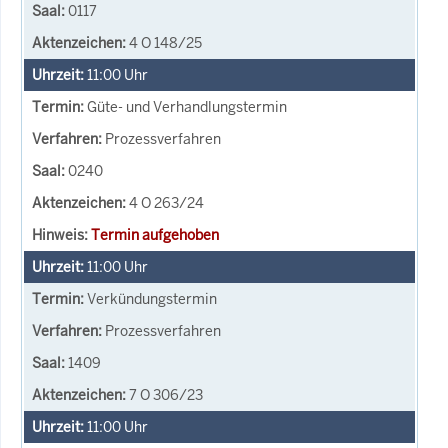
0117
4 O 148/25
11:00
Uhr
Güte- und Verhandlungstermin
Prozessverfahren
0240
4 O 263/24
Termin aufgehoben
11:00
Uhr
Verkündungstermin
Prozessverfahren
1409
7 O 306/23
11:00
Uhr