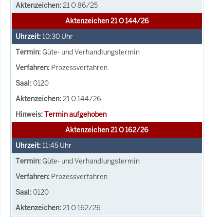
21 O 86/25
Aktenzeichen 21 O 144/26
10:30
Uhr
Güte- und Verhandlungstermin
Prozessverfahren
0120
21 O 144/26
Termin aufgehoben
Aktenzeichen 21 O 162/26
11:45
Uhr
Güte- und Verhandlungstermin
Prozessverfahren
0120
21 O 162/26