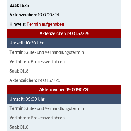
1635
19 O 90/24
Termin aufgehoben
Aktenzeichen 19 O 157/25
10:30
Uhr
Güte- und Verhandlungstermin
Prozessverfahren
0118
19 O 157/25
Aktenzeichen 19 O 190/25
09:30
Uhr
Güte- und Verhandlungstermin
Prozessverfahren
0118