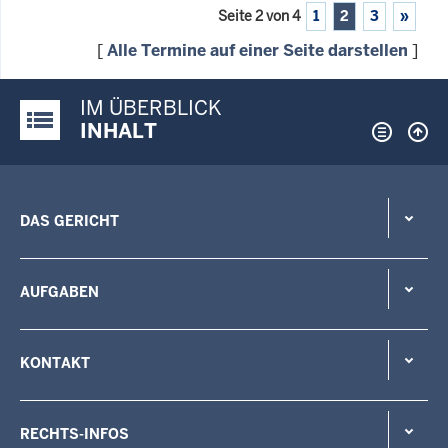
Seite 2 von 4
1
2
3
»
[
Alle Termine auf einer Seite darstellen
]
IM ÜBERBLICK
Justiz-Portal im Überblick:
INHALT
DAS GERICHT
AUFGABEN
KONTAKT
RECHTS-INFOS