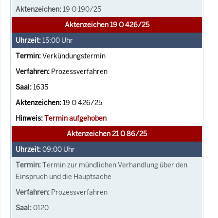
19 O 190/25
Aktenzeichen 19 O 426/25
15:00
Uhr
Verkündungstermin
Prozessverfahren
1635
19 O 426/25
Termin aufgehoben
Aktenzeichen 21 O 86/25
09:00
Uhr
Termin zur mündlichen Verhandlung über den
Einspruch und die Hauptsache
Prozessverfahren
0120