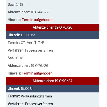
1413
18 O 449/25
Termin aufgehoben
Aktenzeichen 19 O 76/26
11:30
Uhr
GT, VerhT, TzB
Prozessverfahren
0118
19 O 76/26
Termin aufgehoben
Aktenzeichen 19 O 90/24
15:00
Uhr
Verkündungstermin
Prozessverfahren