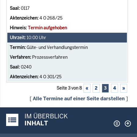
0117
4 O 268/25
Termin aufgehoben
10:00
Uhr
Güte- und Verhandlungstermin
Prozessverfahren
0240
4 O 301/25
Seite 3 von 8
«
2
3
4
»
[
Alle Termine auf einer Seite darstellen
]
IM ÜBERBLICK
Justiz-Portal im Überblick:
INHALT