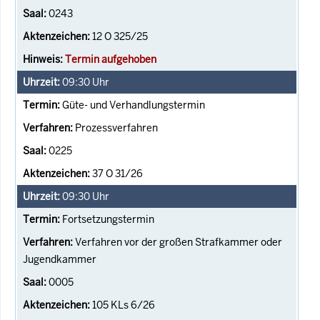
0243
12 O 325/25
Termin aufgehoben
09:30
Uhr
Güte- und Verhandlungstermin
Prozessverfahren
0225
37 O 31/26
09:30
Uhr
Fortsetzungstermin
Verfahren vor der großen Strafkammer oder
Jugendkammer
0005
105 KLs 6/26