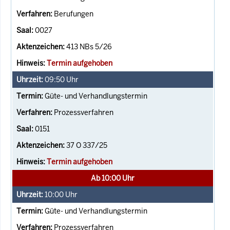
Berufungen
0027
413 NBs 5/26
Termin aufgehoben
09:50
Uhr
Güte- und Verhandlungstermin
Prozessverfahren
0151
37 O 337/25
Termin aufgehoben
Ab 10:00 Uhr
10:00
Uhr
Güte- und Verhandlungstermin
Prozessverfahren