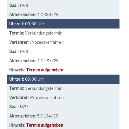
1918
4 O 184/25
09:00
Uhr
Verkündungstermin
Prozessverfahren
1918
4 O 287/25
Termin aufgehoben
09:00
Uhr
Verkündungstermin
Prozessverfahren
1837
5 O 164/26
Termin aufgehoben