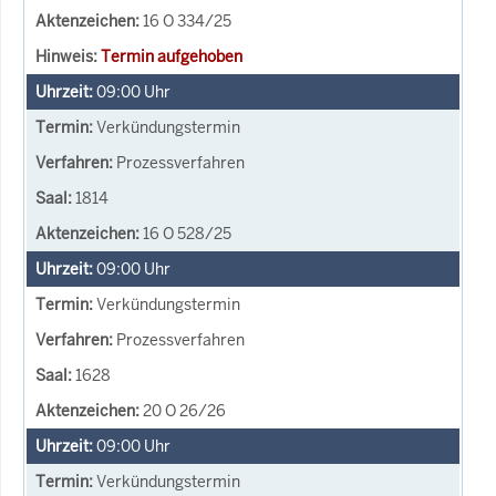
16 O 334/25
Termin aufgehoben
09:00
Uhr
Verkündungstermin
Prozessverfahren
1814
16 O 528/25
09:00
Uhr
Verkündungstermin
Prozessverfahren
1628
20 O 26/26
09:00
Uhr
Verkündungstermin