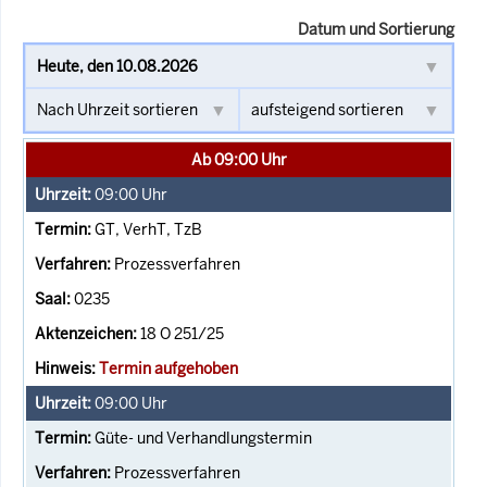
Datum und Sortierung
Ab 09:00 Uhr
09:00
Uhr
GT, VerhT, TzB
Prozessverfahren
0235
18 O 251/25
Termin aufgehoben
09:00
Uhr
Güte- und Verhandlungstermin
Prozessverfahren