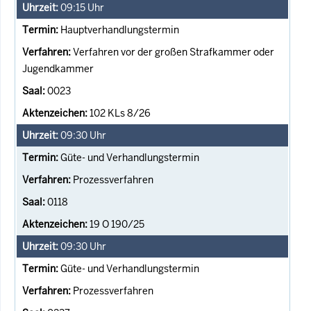
09:15
Uhr
Hauptverhandlungstermin
Verfahren vor der großen Strafkammer oder
Jugendkammer
0023
102 KLs 8/26
09:30
Uhr
Güte- und Verhandlungstermin
Prozessverfahren
0118
19 O 190/25
09:30
Uhr
Güte- und Verhandlungstermin
Prozessverfahren