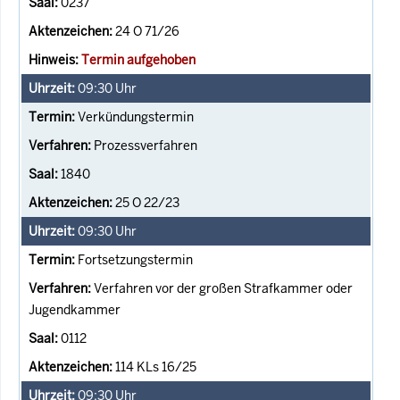
0237
24 O 71/26
Termin aufgehoben
09:30
Uhr
Verkündungstermin
Prozessverfahren
1840
25 O 22/23
09:30
Uhr
Fortsetzungstermin
Verfahren vor der großen Strafkammer oder
Jugendkammer
0112
114 KLs 16/25
09:30
Uhr