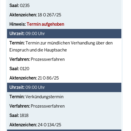
0235
18 O 267/25
Termin aufgehoben
09:00
Uhr
Termin zur mündlichen Verhandlung über den
Einspruch und die Hauptsache
Prozessverfahren
0120
21 O 86/25
09:00
Uhr
Verkündungstermin
Prozessverfahren
1818
24 O 134/25