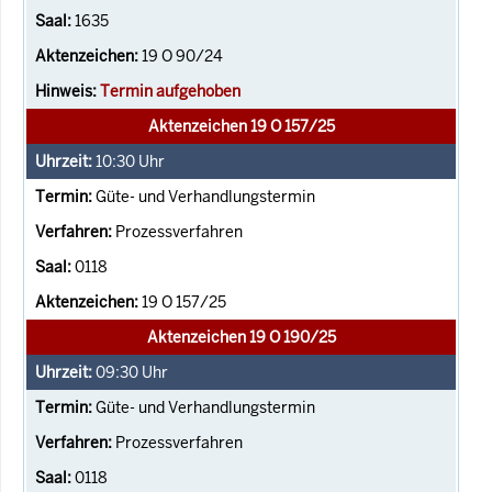
1635
19 O 90/24
Termin aufgehoben
Aktenzeichen 19 O 157/25
10:30
Uhr
Güte- und Verhandlungstermin
Prozessverfahren
0118
19 O 157/25
Aktenzeichen 19 O 190/25
09:30
Uhr
Güte- und Verhandlungstermin
Prozessverfahren
0118