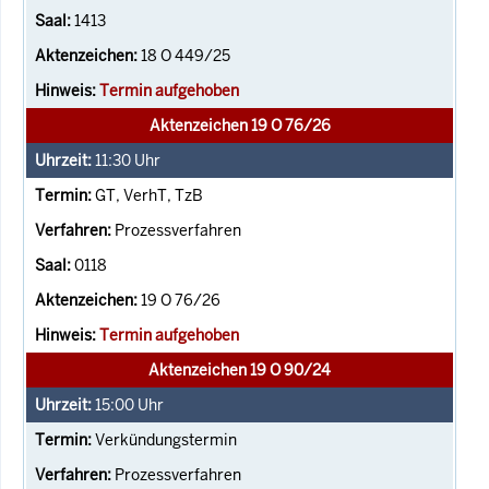
1413
18 O 449/25
Termin aufgehoben
Aktenzeichen 19 O 76/26
11:30
Uhr
GT, VerhT, TzB
Prozessverfahren
0118
19 O 76/26
Termin aufgehoben
Aktenzeichen 19 O 90/24
15:00
Uhr
Verkündungstermin
Prozessverfahren