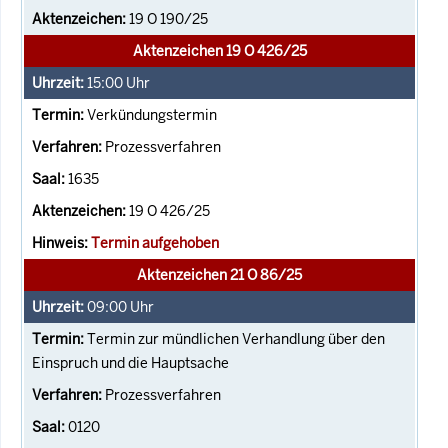
19 O 190/25
Aktenzeichen 19 O 426/25
15:00
Uhr
Verkündungstermin
Prozessverfahren
1635
19 O 426/25
Termin aufgehoben
Aktenzeichen 21 O 86/25
09:00
Uhr
Termin zur mündlichen Verhandlung über den
Einspruch und die Hauptsache
Prozessverfahren
0120