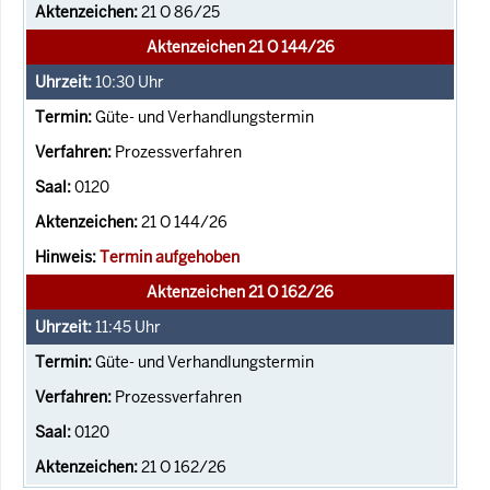
21 O 86/25
Aktenzeichen 21 O 144/26
10:30
Uhr
Güte- und Verhandlungstermin
Prozessverfahren
0120
21 O 144/26
Termin aufgehoben
Aktenzeichen 21 O 162/26
11:45
Uhr
Güte- und Verhandlungstermin
Prozessverfahren
0120
21 O 162/26