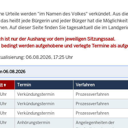
che Urteile werden "im Namen des Volkes" verkündet. Aus di
, das heißt jede Bürgerin und jeder Bürger hat die Möglichke
en. Auf dieser Seite finden Sie tagesaktuell die im Landgeri
h ist nur der Aushang vor dem jeweiligen Sitzungssaal.
 bedingt werden aufgehobene und verlegte Termine als auf
ualisierung: 06.08.2026, 17:25 Uhr
it
Termin
Verfahren
Uhr
Verkündungstermin
Prozessverfahren
Uhr
Verkündungstermin
Prozessverfahren
Uhr
Verkündungstermin
Prozessverfahren
Uhr
Anhörungstermin
Angelegenheiten der