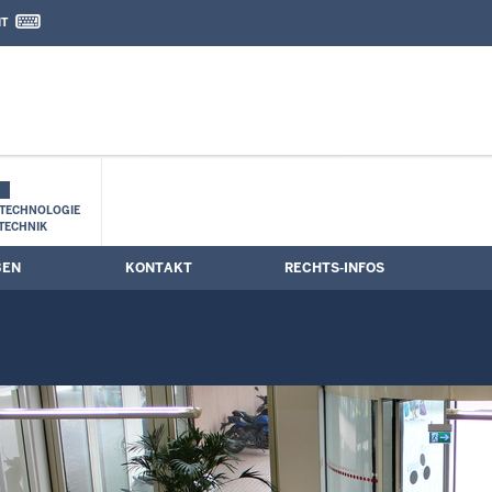
IT
nd Kontaktformular
TECHNOLOGIE
TECHNIK
BEN
KONTAKT
RECHTS-INFOS