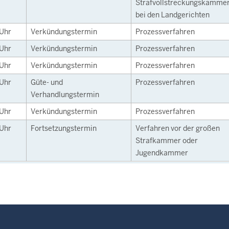
Strafvollstreckungskamme
bei den Landgerichten
Uhr
Verkündungstermin
Prozessverfahren
Uhr
Verkündungstermin
Prozessverfahren
Uhr
Verkündungstermin
Prozessverfahren
Uhr
Güte- und
Prozessverfahren
Verhandlungstermin
Uhr
Verkündungstermin
Prozessverfahren
Uhr
Fortsetzungstermin
Verfahren vor der großen
Strafkammer oder
Jugendkammer