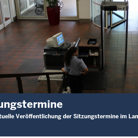
ungstermine
uelle Veröffentlichung der Sitzungstermine im La