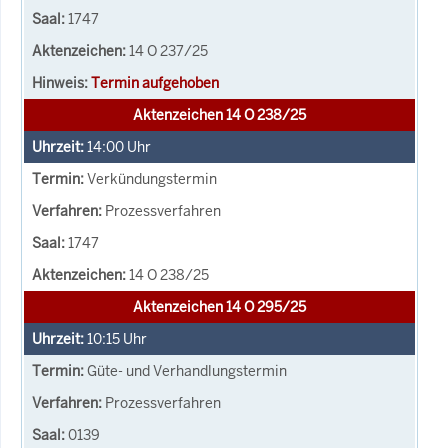
1747
14 O 237/25
Termin aufgehoben
Aktenzeichen 14 O 238/25
14:00
Uhr
Verkündungstermin
Prozessverfahren
1747
14 O 238/25
Aktenzeichen 14 O 295/25
10:15
Uhr
Güte- und Verhandlungstermin
Prozessverfahren
0139