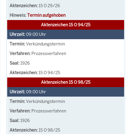
15 O 29/26
Termin aufgehoben
Aktenzeichen 15 O 94/25
09:00
Uhr
Verkündungstermin
Prozessverfahren
1926
15 O 94/25
Aktenzeichen 15 O 98/25
09:00
Uhr
Verkündungstermin
Prozessverfahren
1926
15 O 98/25