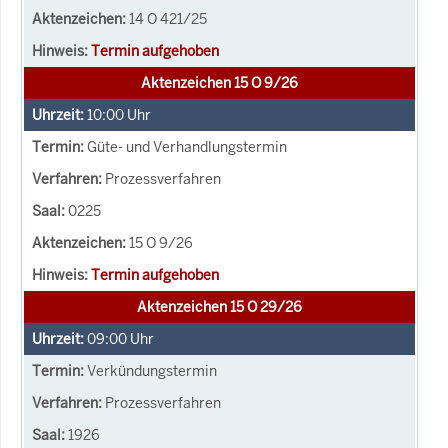
14 O 421/25
Termin aufgehoben
Aktenzeichen 15 O 9/26
10:00
Uhr
Güte- und Verhandlungstermin
Prozessverfahren
0225
15 O 9/26
Termin aufgehoben
Aktenzeichen 15 O 29/26
09:00
Uhr
Verkündungstermin
Prozessverfahren
1926