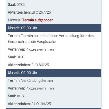
0235
18 O 267/25
Termin aufgehoben
09:00
Uhr
Termin zur mündlichen Verhandlung über den
Einspruch und die Hauptsache
Prozessverfahren
0120
21 O 86/25
09:00
Uhr
Verkündungstermin
Prozessverfahren
1818
24 O 134/25