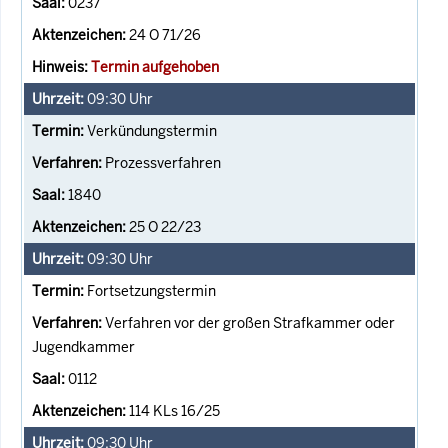
0237
24 O 71/26
Termin aufgehoben
09:30
Uhr
Verkündungstermin
Prozessverfahren
1840
25 O 22/23
09:30
Uhr
Fortsetzungstermin
Verfahren vor der großen Strafkammer oder
Jugendkammer
0112
114 KLs 16/25
09:30
Uhr