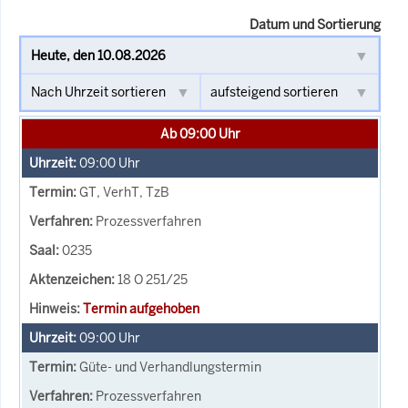
Datum und Sortierung
Ab 09:00 Uhr
09:00
Uhr
GT, VerhT, TzB
Prozessverfahren
0235
18 O 251/25
Termin aufgehoben
09:00
Uhr
Güte- und Verhandlungstermin
Prozessverfahren