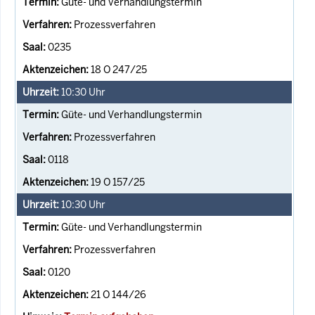
Güte- und Verhandlungstermin
Prozessverfahren
0235
18 O 247/25
10:30
Uhr
Güte- und Verhandlungstermin
Prozessverfahren
0118
19 O 157/25
10:30
Uhr
Güte- und Verhandlungstermin
Prozessverfahren
0120
21 O 144/26