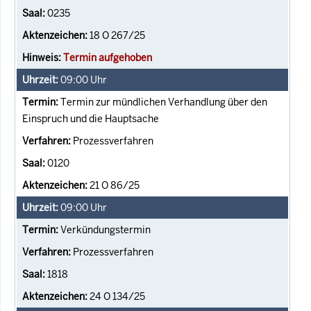
0235
18 O 267/25
Termin aufgehoben
09:00
Uhr
Termin zur mündlichen Verhandlung über den
Einspruch und die Hauptsache
Prozessverfahren
0120
21 O 86/25
09:00
Uhr
Verkündungstermin
Prozessverfahren
1818
24 O 134/25