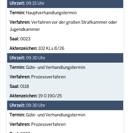
09:15
Uhr
Hauptverhandlungstermin
Verfahren vor der großen Strafkammer oder
Jugendkammer
0023
102 KLs 8/26
09:30
Uhr
Güte- und Verhandlungstermin
Prozessverfahren
0118
19 O 190/25
09:30
Uhr
Güte- und Verhandlungstermin
Prozessverfahren