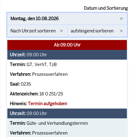
Datum und Sortierung
Ab 09:00 Uhr
09:00
Uhr
GT, VerhT, TzB
Prozessverfahren
0235
18 O 251/25
Termin aufgehoben
09:00
Uhr
Güte- und Verhandlungstermin
Prozessverfahren