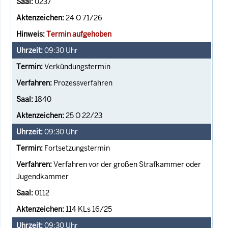
0237
24 O 71/26
Termin aufgehoben
09:30
Uhr
Verkündungstermin
Prozessverfahren
1840
25 O 22/23
09:30
Uhr
Fortsetzungstermin
Verfahren vor der großen Strafkammer oder
Jugendkammer
0112
114 KLs 16/25
09:30
Uhr