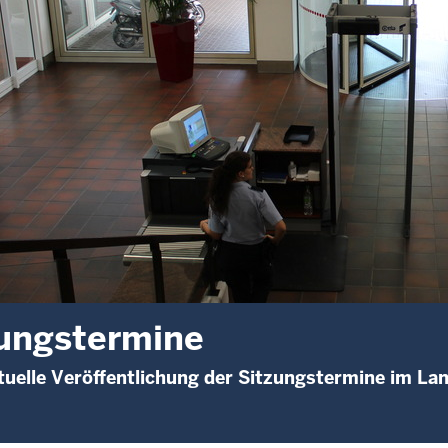
ungstermine
uelle Veröffentlichung der Sitzungstermine im La