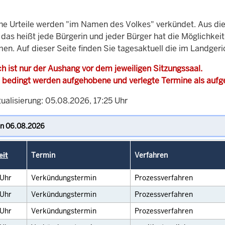
che Urteile werden "im Namen des Volkes" verkündet. Aus di
, das heißt jede Bürgerin und jeder Bürger hat die Möglichke
en. Auf dieser Seite finden Sie tagesaktuell die im Landgeri
h ist nur der Aushang vor dem jeweiligen Sitzungssaal.
 bedingt werden aufgehobene und verlegte Termine als auf
ualisierung: 05.08.2026, 17:25 Uhr
eit
Termin
Verfahren
Uhr
Verkündungstermin
Prozessverfahren
Uhr
Verkündungstermin
Prozessverfahren
Uhr
Verkündungstermin
Prozessverfahren