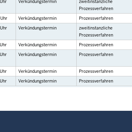
Uhr
Verkündungstermin
zweitinstanzliche
Prozessverfahren
0
Uhr
Verkündungstermin
Prozessverfahren
Uhr
Verkündungstermin
zweitinstanzliche
Prozessverfahren
Uhr
Verkündungstermin
Prozessverfahren
Uhr
Verkündungstermin
Prozessverfahren
Uhr
Verkündungstermin
Prozessverfahren
Uhr
Verkündungstermin
Prozessverfahren