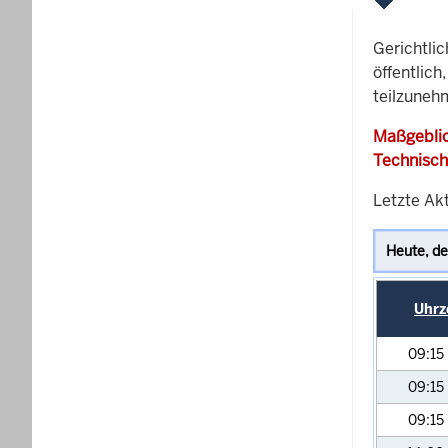
Gerichtli
öffentlich
teilzunehm
Maßgeblic
Technisch
Letzte Akt
Uhrz
09:15
09:15
09:15