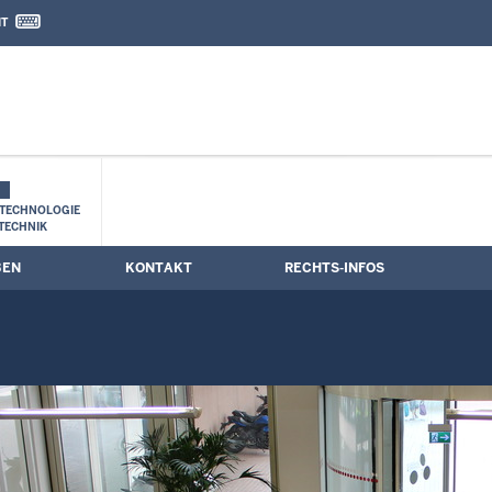
IT
nd Kontaktformular
TECHNOLOGIE
TECHNIK
BEN
KONTAKT
RECHTS-INFOS