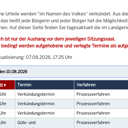
che Urteile werden "im Namen des Volkes" verkündet. Aus di
, das heißt jede Bürgerin und jeder Bürger hat die Möglichke
en. Auf dieser Seite finden Sie tagesaktuell die im Landgeri
h ist nur der Aushang vor dem jeweiligen Sitzungssaal.
 bedingt werden aufgehobene und verlegte Termine als auf
ualisierung: 07.08.2026, 17:25 Uhr
it
Termin
Verfahren
Uhr
Verkündungstermin
Prozessverfahren
Uhr
Verkündungstermin
Prozessverfahren
Uhr
Verkündungstermin
Prozessverfahren
Uhr
Güte- und
Prozessverfahren