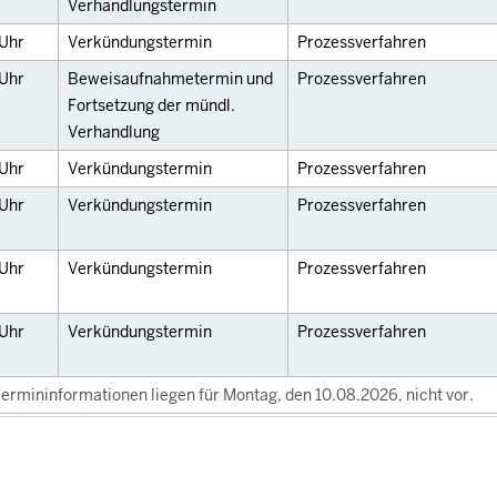
Verhandlungstermin
Uhr
Verkündungstermin
Prozessverfahren
Uhr
Beweisaufnahmetermin und
Prozessverfahren
Fortsetzung der mündl.
Verhandlung
Uhr
Verkündungstermin
Prozessverfahren
Uhr
Verkündungstermin
Prozessverfahren
Uhr
Verkündungstermin
Prozessverfahren
Uhr
Verkündungstermin
Prozessverfahren
ermininformationen liegen für Montag, den 10.08.2026, nicht vor.