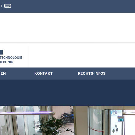
IT
nd Kontaktformular
TECHNOLOGIE
TECHNIK
BEN
KONTAKT
RECHTS-INFOS