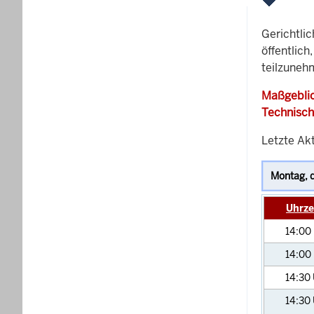
Gerichtli
öffentlich
teilzunehm
Maßgeblic
Technisch
Letzte Akt
Uhrze
14:00
14:00
14:30
14:30