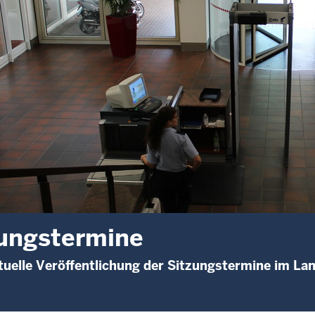
ungstermine
uelle Veröffentlichung der Sitzungstermine im La