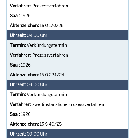
Prozessverfahren
1926
15 O 170/25
09:00
Uhr
Verkündungstermin
Prozessverfahren
1926
15 O 224/24
09:00
Uhr
Verkündungstermin
zweitinstanzliche Prozessverfahren
1926
15 S 40/25
09:00
Uhr