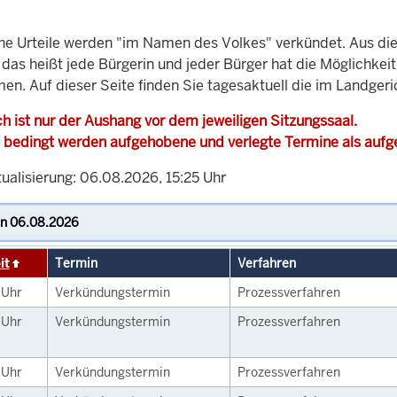
che Urteile werden "im Namen des Volkes" verkündet. Aus di
, das heißt jede Bürgerin und jeder Bürger hat die Möglichke
en. Auf dieser Seite finden Sie tagesaktuell die im Landgeri
h ist nur der Aushang vor dem jeweiligen Sitzungssaal.
 bedingt werden aufgehobene und verlegte Termine als auf
ualisierung: 06.08.2026, 15:25 Uhr
it
Termin
Verfahren
0
Uhr
Verkündungstermin
Prozessverfahren
0
Uhr
Verkündungstermin
Prozessverfahren
0
Uhr
Verkündungstermin
Prozessverfahren