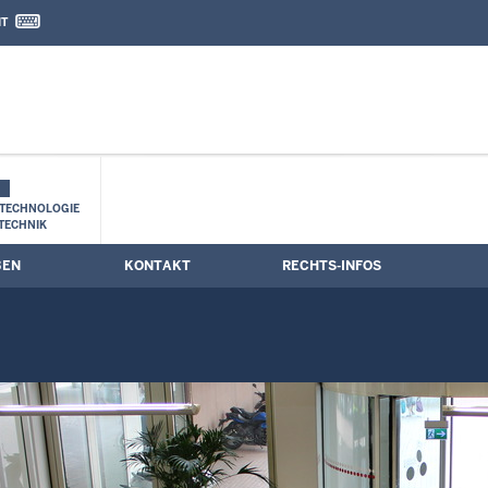
IT
nd Kontaktformular
TECHNOLOGIE
TECHNIK
BEN
KONTAKT
RECHTS-INFOS