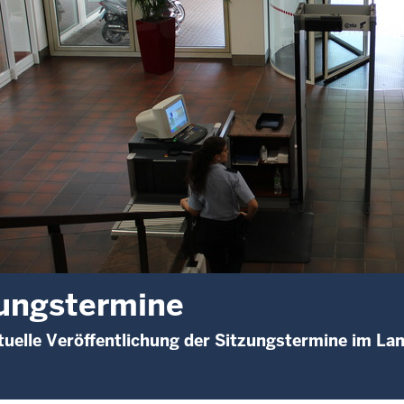
ungstermine
uelle Veröffentlichung der Sitzungstermine im La