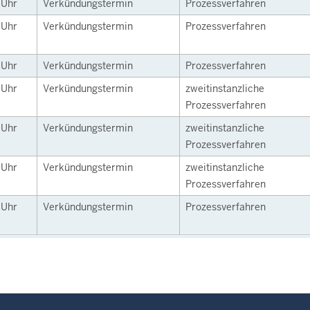
0
Uhr
Verkündungstermin
Prozessverfahren
0
Uhr
Verkündungstermin
Prozessverfahren
0
Uhr
Verkündungstermin
Prozessverfahren
0
Uhr
Verkündungstermin
zweitinstanzliche
Prozessverfahren
0
Uhr
Verkündungstermin
zweitinstanzliche
Prozessverfahren
0
Uhr
Verkündungstermin
zweitinstanzliche
Prozessverfahren
0
Uhr
Verkündungstermin
Prozessverfahren