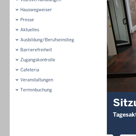
Hauswegweiser
Presse
Aktuelles
Ausbildung/Berufseinstieg
Barrierefreiheit
Zugangskontrolle
Cafeteria
Veranstaltungen
Terminbuchung
Sitz
Tagesakt