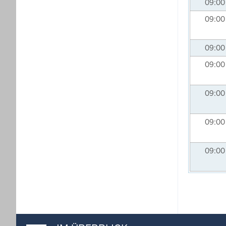
09:0
09:0
09:0
09:0
09:0
09:0
09:0