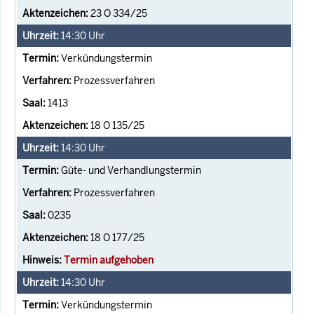
23 O 334/25
14:30
Uhr
Verkündungstermin
Prozessverfahren
1413
18 O 135/25
14:30
Uhr
Güte- und Verhandlungstermin
Prozessverfahren
0235
18 O 177/25
Termin aufgehoben
14:30
Uhr
Verkündungstermin