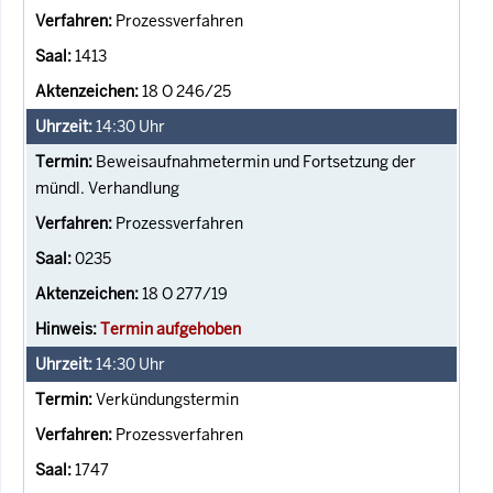
Prozessverfahren
1413
18 O 246/25
14:30
Uhr
Beweisaufnahmetermin und Fortsetzung der
mündl. Verhandlung
Prozessverfahren
0235
18 O 277/19
Termin aufgehoben
14:30
Uhr
Verkündungstermin
Prozessverfahren
1747