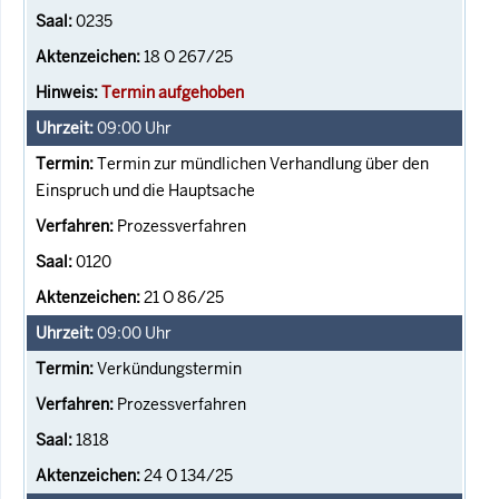
0235
18 O 267/25
Termin aufgehoben
09:00
Uhr
Termin zur mündlichen Verhandlung über den
Einspruch und die Hauptsache
Prozessverfahren
0120
21 O 86/25
09:00
Uhr
Verkündungstermin
Prozessverfahren
1818
24 O 134/25