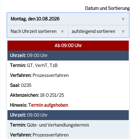
Datum und Sortierung
Ab 09:00 Uhr
09:00
Uhr
GT, VerhT, TzB
Prozessverfahren
0235
18 O 251/25
Termin aufgehoben
09:00
Uhr
Güte- und Verhandlungstermin
Prozessverfahren