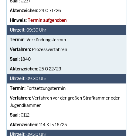
0237
24 O 71/26
Termin aufgehoben
09:30
Uhr
Verkündungstermin
Prozessverfahren
1840
25 O 22/23
09:30
Uhr
Fortsetzungstermin
Verfahren vor der großen Strafkammer oder
Jugendkammer
0112
114 KLs 16/25
09:30
Uhr