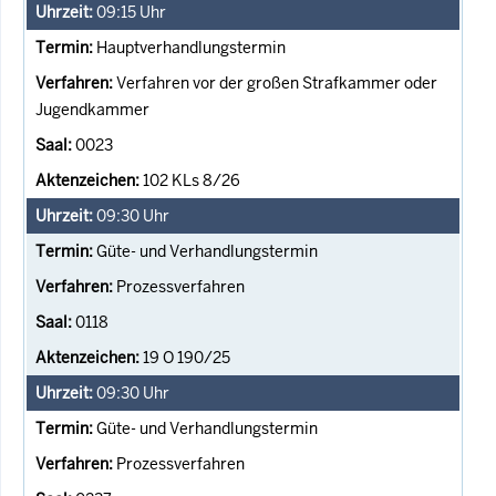
09:15
Uhr
Hauptverhandlungstermin
Verfahren vor der großen Strafkammer oder
Jugendkammer
0023
102 KLs 8/26
09:30
Uhr
Güte- und Verhandlungstermin
Prozessverfahren
0118
19 O 190/25
09:30
Uhr
Güte- und Verhandlungstermin
Prozessverfahren