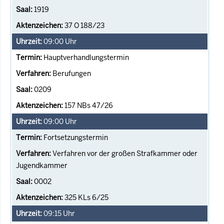
1919
37 O 188/23
09:00
Uhr
Hauptverhandlungstermin
Berufungen
0209
157 NBs 47/26
09:00
Uhr
Fortsetzungstermin
Verfahren vor der großen Strafkammer oder
Jugendkammer
0002
325 KLs 6/25
09:15
Uhr