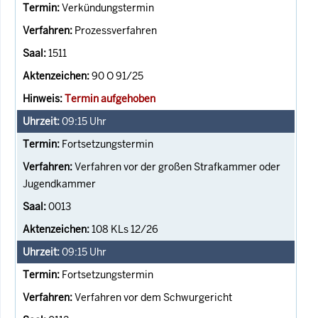
Verkündungstermin
Prozessverfahren
1511
90 O 91/25
Termin aufgehoben
09:15
Uhr
Fortsetzungstermin
Verfahren vor der großen Strafkammer oder
Jugendkammer
0013
108 KLs 12/26
09:15
Uhr
Fortsetzungstermin
Verfahren vor dem Schwurgericht