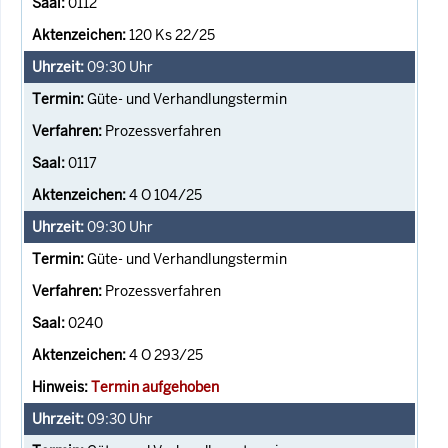
0112
120 Ks 22/25
09:30
Uhr
Güte- und Verhandlungstermin
Prozessverfahren
0117
4 O 104/25
09:30
Uhr
Güte- und Verhandlungstermin
Prozessverfahren
0240
4 O 293/25
Termin aufgehoben
09:30
Uhr