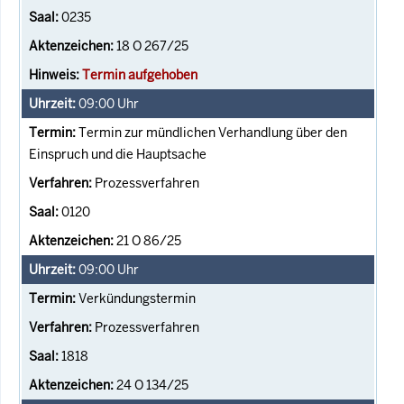
0235
18 O 267/25
Termin aufgehoben
09:00
Uhr
Termin zur mündlichen Verhandlung über den
Einspruch und die Hauptsache
Prozessverfahren
0120
21 O 86/25
09:00
Uhr
Verkündungstermin
Prozessverfahren
1818
24 O 134/25