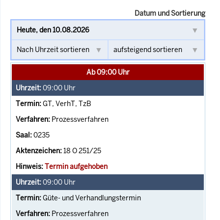
Datum und Sortierung
Ab 09:00 Uhr
09:00
Uhr
GT, VerhT, TzB
Prozessverfahren
0235
18 O 251/25
Termin aufgehoben
09:00
Uhr
Güte- und Verhandlungstermin
Prozessverfahren