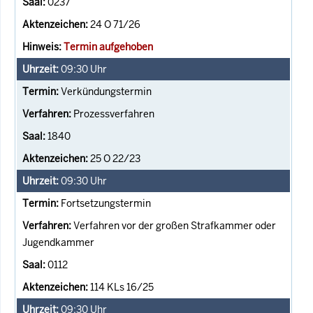
0237
24 O 71/26
Termin aufgehoben
09:30
Uhr
Verkündungstermin
Prozessverfahren
1840
25 O 22/23
09:30
Uhr
Fortsetzungstermin
Verfahren vor der großen Strafkammer oder
Jugendkammer
0112
114 KLs 16/25
09:30
Uhr