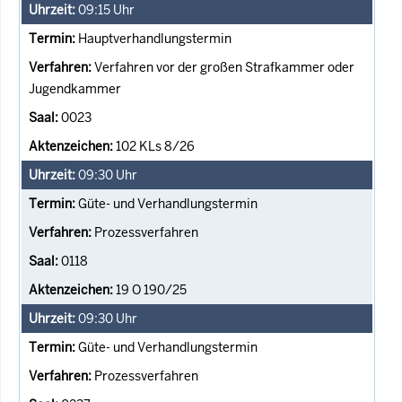
09:15
Uhr
Hauptverhandlungstermin
Verfahren vor der großen Strafkammer oder
Jugendkammer
0023
102 KLs 8/26
09:30
Uhr
Güte- und Verhandlungstermin
Prozessverfahren
0118
19 O 190/25
09:30
Uhr
Güte- und Verhandlungstermin
Prozessverfahren