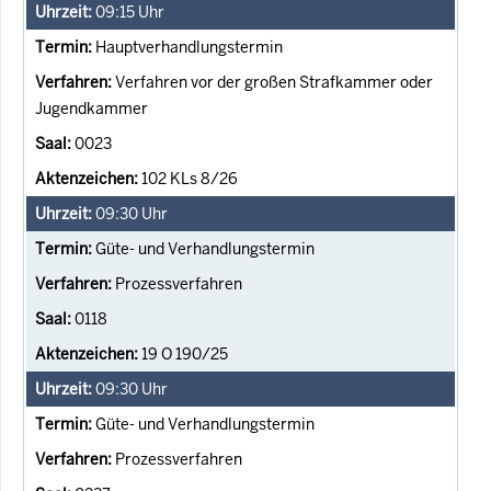
09:15
Uhr
Hauptverhandlungstermin
Verfahren vor der großen Strafkammer oder
Jugendkammer
0023
102 KLs 8/26
09:30
Uhr
Güte- und Verhandlungstermin
Prozessverfahren
0118
19 O 190/25
09:30
Uhr
Güte- und Verhandlungstermin
Prozessverfahren