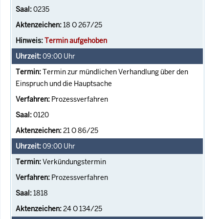
0235
18 O 267/25
Termin aufgehoben
09:00
Uhr
Termin zur mündlichen Verhandlung über den
Einspruch und die Hauptsache
Prozessverfahren
0120
21 O 86/25
09:00
Uhr
Verkündungstermin
Prozessverfahren
1818
24 O 134/25