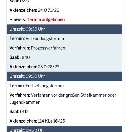
0237
24 O 71/26
Termin aufgehoben
09:30
Uhr
Verkündungstermin
Prozessverfahren
1840
25 O 22/23
09:30
Uhr
Fortsetzungstermin
Verfahren vor der großen Strafkammer oder
Jugendkammer
0112
114 KLs 16/25
09:30
Uhr