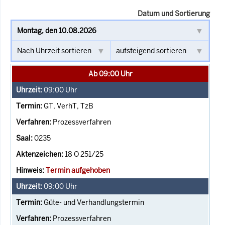
Datum und Sortierung
Ab 09:00 Uhr
09:00
Uhr
GT, VerhT, TzB
Prozessverfahren
0235
18 O 251/25
Termin aufgehoben
09:00
Uhr
Güte- und Verhandlungstermin
Prozessverfahren