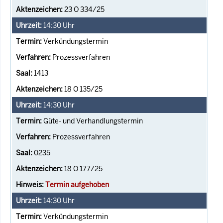
23 O 334/25
14:30
Uhr
Verkündungstermin
Prozessverfahren
1413
18 O 135/25
14:30
Uhr
Güte- und Verhandlungstermin
Prozessverfahren
0235
18 O 177/25
Termin aufgehoben
14:30
Uhr
Verkündungstermin