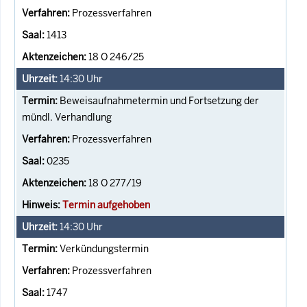
Prozessverfahren
1413
18 O 246/25
14:30
Uhr
Beweisaufnahmetermin und Fortsetzung der
mündl. Verhandlung
Prozessverfahren
0235
18 O 277/19
Termin aufgehoben
14:30
Uhr
Verkündungstermin
Prozessverfahren
1747