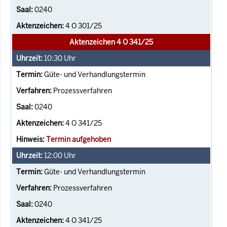
0240
4 O 301/25
Aktenzeichen 4 O 341/25
10:30
Uhr
Güte- und Verhandlungstermin
Prozessverfahren
0240
4 O 341/25
Termin aufgehoben
12:00
Uhr
Güte- und Verhandlungstermin
Prozessverfahren
0240
4 O 341/25