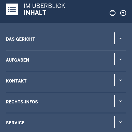
IM ÜBERBLICK
Justiz-Portal im Überblick:
INHALT
DAS GERICHT
AUFGABEN
KONTAKT
RECHTS-INFOS
SERVICE