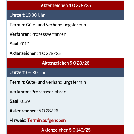
Aktenzeichen 4 O 378/25
10:30
Uhr
Güte- und Verhandlungstermin
Prozessverfahren
0117
4 O 378/25
Aktenzeichen 5 O 28/26
09:30
Uhr
Güte- und Verhandlungstermin
Prozessverfahren
0139
5 O 28/26
Termin aufgehoben
Aktenzeichen 5 O 143/25