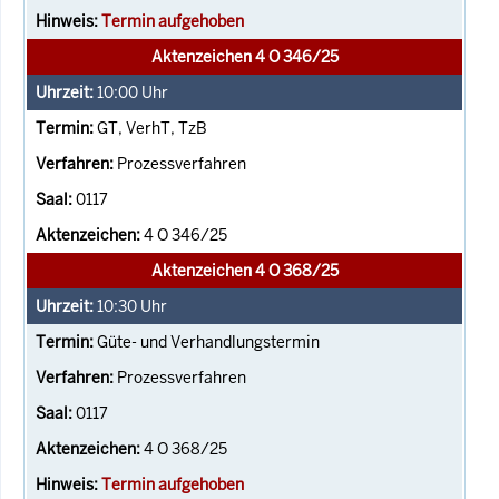
Termin aufgehoben
Aktenzeichen 4 O 346/25
10:00
Uhr
GT, VerhT, TzB
Prozessverfahren
0117
4 O 346/25
Aktenzeichen 4 O 368/25
10:30
Uhr
Güte- und Verhandlungstermin
Prozessverfahren
0117
4 O 368/25
Termin aufgehoben