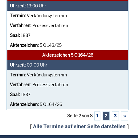
13:00
Uhr
Verkündungstermin
Prozessverfahren
1837
5 O 143/25
Aktenzeichen 5 O 164/26
09:00
Uhr
Verkündungstermin
Prozessverfahren
1837
5 O 164/26
Seite 2 von 8
1
2
3
»
[
Alle Termine auf einer Seite darstellen
]