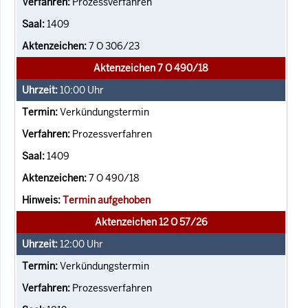
Prozessverfahren
1409
7 O 306/23
Aktenzeichen 7 O 490/18
10:00
Uhr
Verkündungstermin
Prozessverfahren
1409
7 O 490/18
Termin aufgehoben
Aktenzeichen 12 O 57/26
12:00
Uhr
Verkündungstermin
Prozessverfahren