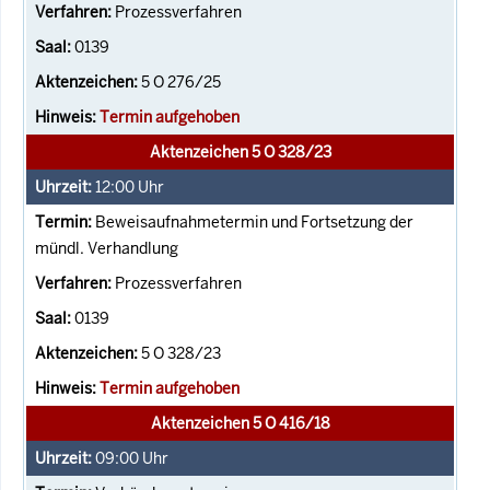
Prozessverfahren
0139
5 O 276/25
Termin aufgehoben
Aktenzeichen 5 O 328/23
12:00
Uhr
Beweisaufnahmetermin und Fortsetzung der
mündl. Verhandlung
Prozessverfahren
0139
5 O 328/23
Termin aufgehoben
Aktenzeichen 5 O 416/18
09:00
Uhr