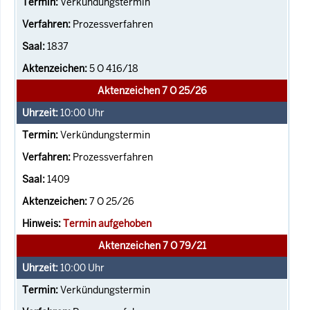
Verkündungstermin
Prozessverfahren
1837
5 O 416/18
Aktenzeichen 7 O 25/26
10:00
Uhr
Verkündungstermin
Prozessverfahren
1409
7 O 25/26
Termin aufgehoben
Aktenzeichen 7 O 79/21
10:00
Uhr
Verkündungstermin