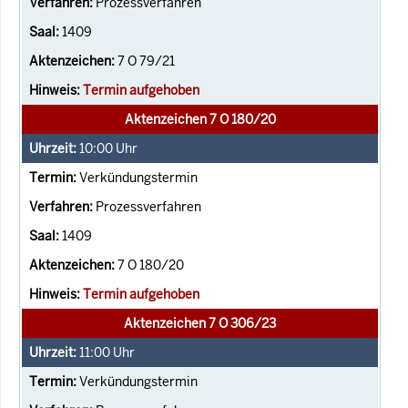
Prozessverfahren
1409
7 O 79/21
Termin aufgehoben
Aktenzeichen 7 O 180/20
10:00
Uhr
Verkündungstermin
Prozessverfahren
1409
7 O 180/20
Termin aufgehoben
Aktenzeichen 7 O 306/23
11:00
Uhr
Verkündungstermin