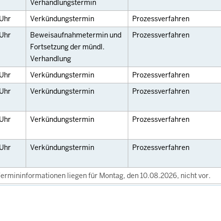
Verhandlungstermin
Uhr
Verkündungstermin
Prozessverfahren
Uhr
Beweisaufnahmetermin und
Prozessverfahren
Fortsetzung der mündl.
Verhandlung
Uhr
Verkündungstermin
Prozessverfahren
Uhr
Verkündungstermin
Prozessverfahren
Uhr
Verkündungstermin
Prozessverfahren
Uhr
Verkündungstermin
Prozessverfahren
ermininformationen liegen für Montag, den 10.08.2026, nicht vor.