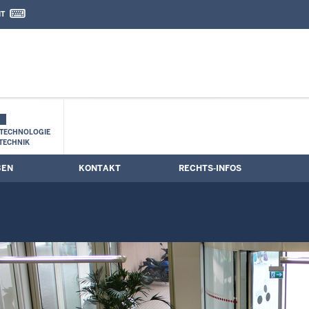
IT
nd Kontaktformular
TECHNOLOGIE
TECHNIK
BEN
KONTAKT
RECHTS-INFOS