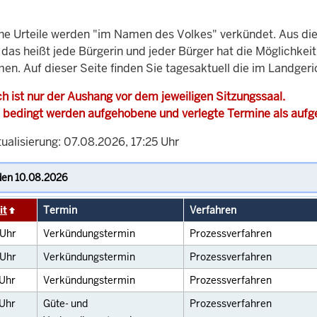
che Urteile werden "im Namen des Volkes" verkündet. Aus di
, das heißt jede Bürgerin und jeder Bürger hat die Möglichke
en. Auf dieser Seite finden Sie tagesaktuell die im Landgeri
h ist nur der Aushang vor dem jeweiligen Sitzungssaal.
 bedingt werden aufgehobene und verlegte Termine als auf
ualisierung: 07.08.2026, 17:25 Uhr
it
Termin
Verfahren
Uhr
Verkündungstermin
Prozessverfahren
Uhr
Verkündungstermin
Prozessverfahren
Uhr
Verkündungstermin
Prozessverfahren
Uhr
Güte- und
Prozessverfahren