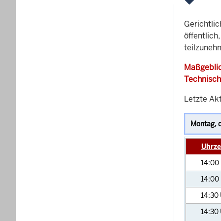
Gerichtli
öffentlich
teilzunehm
Maßgeblic
Technisch
Letzte Akt
Uhrze
14:00
14:00
14:30
14:30