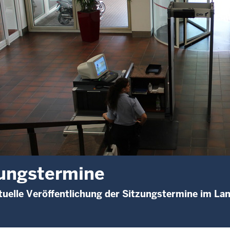
ungstermine
uelle Veröffentlichung der Sitzungstermine im La