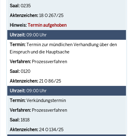
0235
18 O 267/25
Termin aufgehoben
09:00
Uhr
Termin zur mündlichen Verhandlung über den
Einspruch und die Hauptsache
Prozessverfahren
0120
21 O 86/25
09:00
Uhr
Verkündungstermin
Prozessverfahren
1818
24 O 134/25