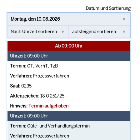
Datum und Sortierung
Ab 09:00 Uhr
09:00
Uhr
GT, VerhT, TzB
Prozessverfahren
0235
18 O 251/25
Termin aufgehoben
09:00
Uhr
Güte- und Verhandlungstermin
Prozessverfahren