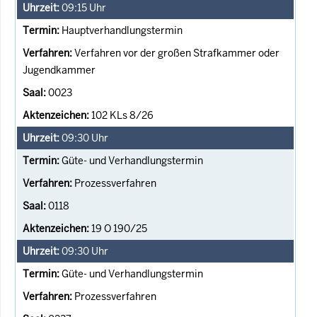
09:15
Uhr
Hauptverhandlungstermin
Verfahren vor der großen Strafkammer oder
Jugendkammer
0023
102 KLs 8/26
09:30
Uhr
Güte- und Verhandlungstermin
Prozessverfahren
0118
19 O 190/25
09:30
Uhr
Güte- und Verhandlungstermin
Prozessverfahren