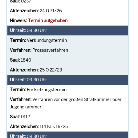
0237
24 O 71/26
Termin aufgehoben
09:30
Uhr
Verkündungstermin
Prozessverfahren
1840
25 O 22/23
09:30
Uhr
Fortsetzungstermin
Verfahren vor der großen Strafkammer oder
Jugendkammer
0112
114 KLs 16/25
09:30
Uhr