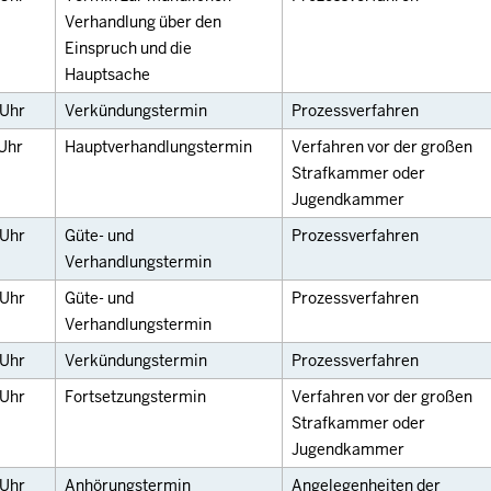
Verhandlung über den
Einspruch und die
Hauptsache
Uhr
Verkündungstermin
Prozessverfahren
Uhr
Hauptverhandlungstermin
Verfahren vor der großen
Strafkammer oder
Jugendkammer
Uhr
Güte- und
Prozessverfahren
Verhandlungstermin
Uhr
Güte- und
Prozessverfahren
Verhandlungstermin
Uhr
Verkündungstermin
Prozessverfahren
Uhr
Fortsetzungstermin
Verfahren vor der großen
Strafkammer oder
Jugendkammer
Uhr
Anhörungstermin
Angelegenheiten der