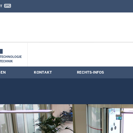
IT
nd Kontaktformular
TECHNOLOGIE
TECHNIK
BEN
KONTAKT
RECHTS-INFOS