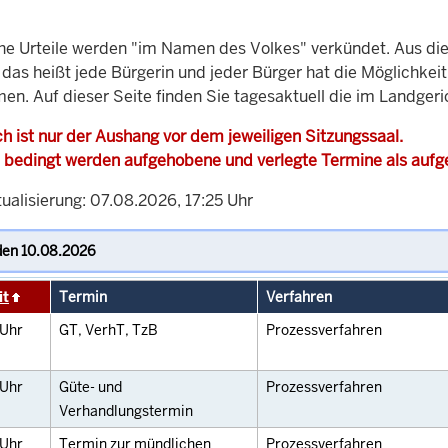
che Urteile werden "im Namen des Volkes" verkündet. Aus di
, das heißt jede Bürgerin und jeder Bürger hat die Möglichke
en. Auf dieser Seite finden Sie tagesaktuell die im Landgeri
h ist nur der Aushang vor dem jeweiligen Sitzungssaal.
 bedingt werden aufgehobene und verlegte Termine als auf
ualisierung: 07.08.2026, 17:25 Uhr
it
Termin
Verfahren
Uhr
GT, VerhT, TzB
Prozessverfahren
Uhr
Güte- und
Prozessverfahren
Verhandlungstermin
Uhr
Termin zur mündlichen
Prozessverfahren