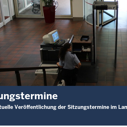
ungstermine
uelle Veröffentlichung der Sitzungstermine im La