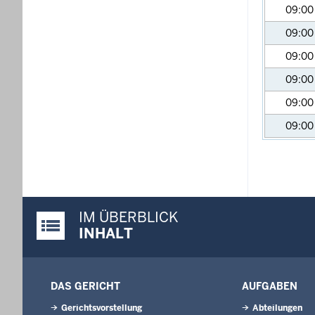
09:0
09:0
09:0
09:0
09:0
09:0
IM ÜBERBLICK
Justiz-Portal im Überblick:
INHALT
DAS GERICHT
AUFGABEN
Gerichtsvorstellung
Abteilungen