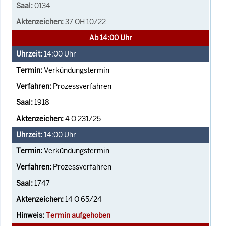
0134
37 OH 10/22
Ab 14:00 Uhr
14:00
Uhr
Verkündungstermin
Prozessverfahren
1918
4 O 231/25
14:00
Uhr
Verkündungstermin
Prozessverfahren
1747
14 O 65/24
Termin aufgehoben