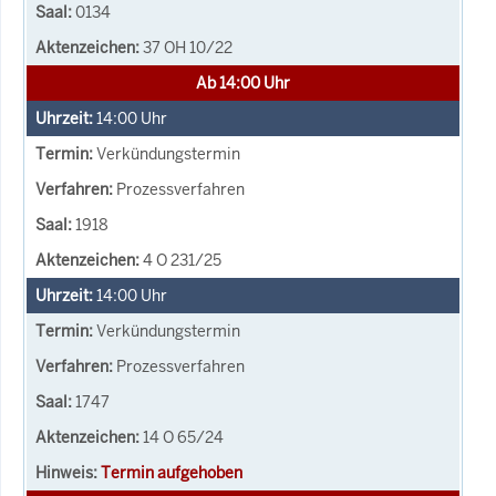
0134
37 OH 10/22
Ab 14:00 Uhr
14:00
Uhr
Verkündungstermin
Prozessverfahren
1918
4 O 231/25
14:00
Uhr
Verkündungstermin
Prozessverfahren
1747
14 O 65/24
Termin aufgehoben