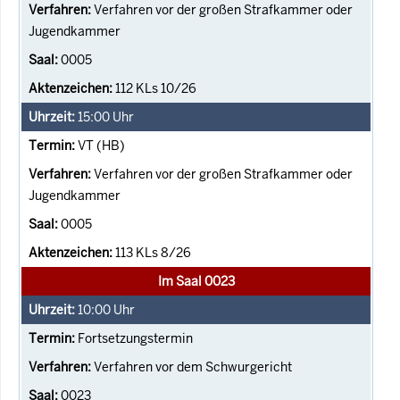
Verfahren vor der großen Strafkammer oder
Jugendkammer
0005
112 KLs 10/26
15:00
Uhr
VT (HB)
Verfahren vor der großen Strafkammer oder
Jugendkammer
0005
113 KLs 8/26
Im Saal 0023
10:00
Uhr
Fortsetzungstermin
Verfahren vor dem Schwurgericht
0023