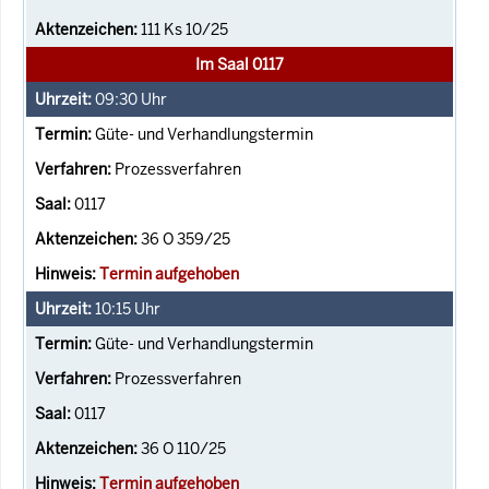
111 Ks 10/25
Im Saal 0117
09:30
Uhr
Güte- und Verhandlungstermin
Prozessverfahren
0117
36 O 359/25
Termin aufgehoben
10:15
Uhr
Güte- und Verhandlungstermin
Prozessverfahren
0117
36 O 110/25
Termin aufgehoben