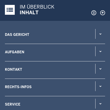
IM ÜBERBLICK
Justiz-Portal im Überblick:
INHALT
DAS GERICHT
AUFGABEN
KONTAKT
RECHTS-INFOS
SERVICE