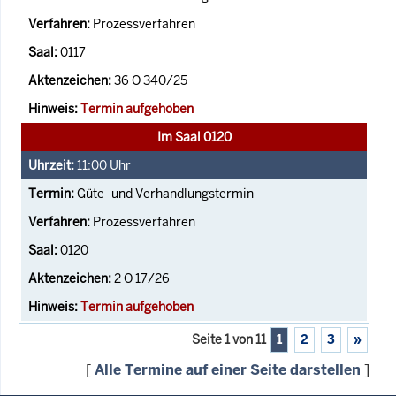
Prozessverfahren
0117
36 O 340/25
Termin aufgehoben
Im Saal 0120
11:00
Uhr
Güte- und Verhandlungstermin
Prozessverfahren
0120
2 O 17/26
Termin aufgehoben
Seite 1 von 11
1
2
3
»
[
Alle Termine auf einer Seite darstellen
]