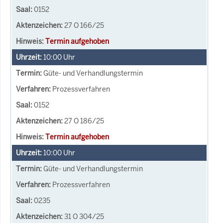
0152
27 O 166/25
Termin aufgehoben
10:00
Uhr
Güte- und Verhandlungstermin
Prozessverfahren
0152
27 O 186/25
Termin aufgehoben
10:00
Uhr
Güte- und Verhandlungstermin
Prozessverfahren
0235
31 O 304/25