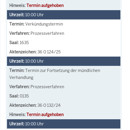
Termin aufgehoben
10:00
Uhr
Verkündungstermin
Prozessverfahren
1635
36 O 124/25
10:00
Uhr
Termin zur Fortsetzung der mündlichen
Verhandlung
Prozessverfahren
0135
36 O 132/24
Termin aufgehoben
10:00
Uhr