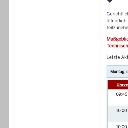
Gerichtli
öffentlich
teilzunehm
Maßgeblic
Technisch
Letzte Akt
Uhrze
09:45
10:00
10:00