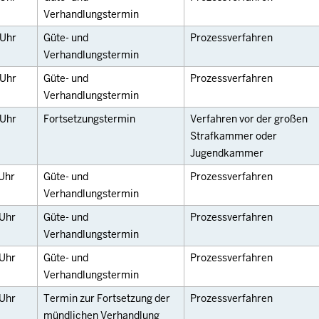
Verhandlungstermin
Uhr
Güte- und
Prozessverfahren
Verhandlungstermin
Uhr
Güte- und
Prozessverfahren
Verhandlungstermin
Uhr
Fortsetzungstermin
Verfahren vor der großen
Strafkammer oder
Jugendkammer
Uhr
Güte- und
Prozessverfahren
Verhandlungstermin
Uhr
Güte- und
Prozessverfahren
Verhandlungstermin
Uhr
Güte- und
Prozessverfahren
Verhandlungstermin
Uhr
Termin zur Fortsetzung der
Prozessverfahren
mündlichen Verhandlung