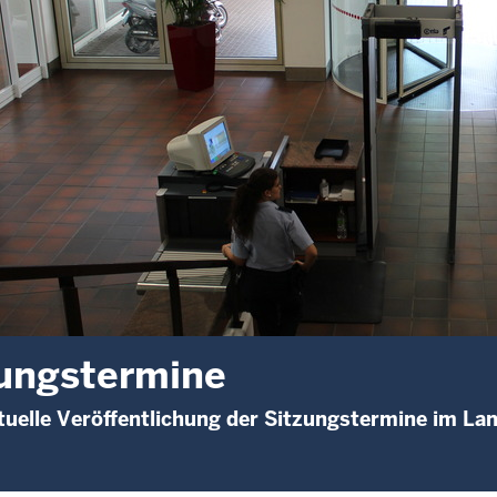
ungstermine
uelle Veröffentlichung der Sitzungstermine im La