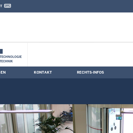
IT
nd Kontaktformular
TECHNOLOGIE
TECHNIK
BEN
KONTAKT
RECHTS-INFOS