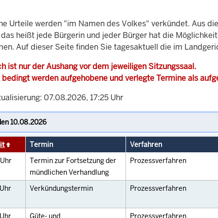
che Urteile werden "im Namen des Volkes" verkündet. Aus di
, das heißt jede Bürgerin und jeder Bürger hat die Möglichke
en. Auf dieser Seite finden Sie tagesaktuell die im Landgeri
h ist nur der Aushang vor dem jeweiligen Sitzungssaal.
 bedingt werden aufgehobene und verlegte Termine als auf
ualisierung: 07.08.2026, 17:25 Uhr
it
Termin
Verfahren
Uhr
Termin zur Fortsetzung der
Prozessverfahren
mündlichen Verhandlung
Uhr
Verkündungstermin
Prozessverfahren
Uhr
Güte- und
Prozessverfahren