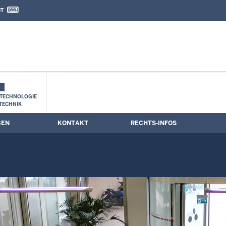
IT
nd Kontaktformular
TECHNOLOGIE
TECHNIK
BEN
KONTAKT
RECHTS-INFOS