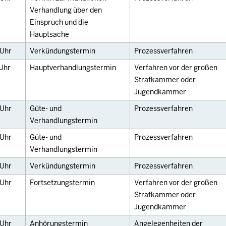
Verhandlung über den
Einspruch und die
Hauptsache
Uhr
Verkündungstermin
Prozessverfahren
Uhr
Hauptverhandlungstermin
Verfahren vor der großen
Strafkammer oder
Jugendkammer
Uhr
Güte- und
Prozessverfahren
Verhandlungstermin
Uhr
Güte- und
Prozessverfahren
Verhandlungstermin
Uhr
Verkündungstermin
Prozessverfahren
Uhr
Fortsetzungstermin
Verfahren vor der großen
Strafkammer oder
Jugendkammer
Uhr
Anhörungstermin
Angelegenheiten der