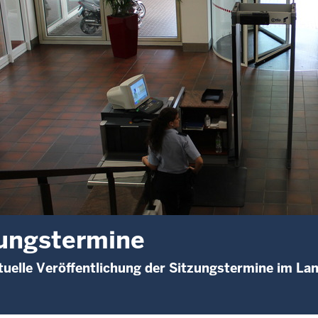
ungstermine
uelle Veröffentlichung der Sitzungstermine im La