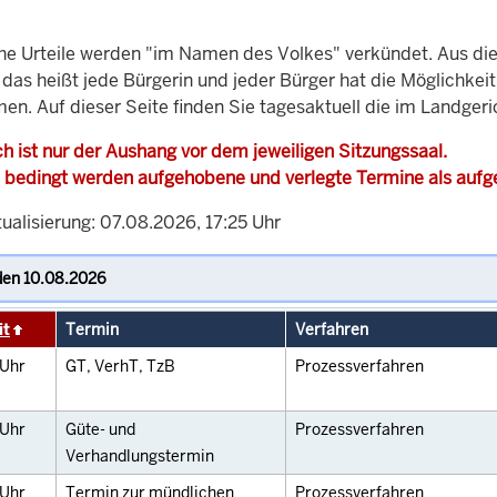
che Urteile werden "im Namen des Volkes" verkündet. Aus di
, das heißt jede Bürgerin und jeder Bürger hat die Möglichke
en. Auf dieser Seite finden Sie tagesaktuell die im Landgeri
h ist nur der Aushang vor dem jeweiligen Sitzungssaal.
 bedingt werden aufgehobene und verlegte Termine als auf
ualisierung: 07.08.2026, 17:25 Uhr
it
Termin
Verfahren
Uhr
GT, VerhT, TzB
Prozessverfahren
Uhr
Güte- und
Prozessverfahren
Verhandlungstermin
Uhr
Termin zur mündlichen
Prozessverfahren