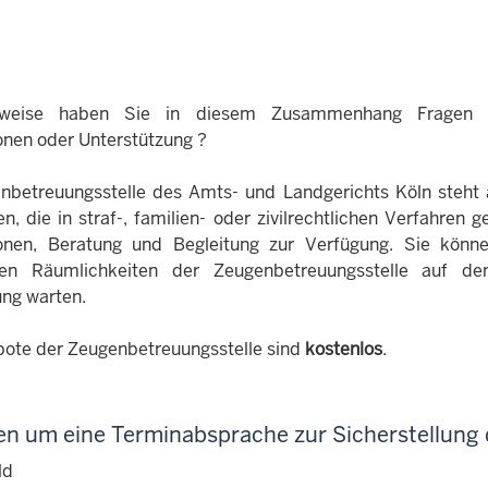
erweise haben Sie in diesem Zusammenhang Fragen
onen oder Unterstützung ?
nbetreuungsstelle des Amts- und Landgerichts Köln steht 
, die in straf-, familien- oder zivilrechtlichen Verfahren g
ionen, Beratung und Begleitung zur Verfügung. Sie könn
ten Räumlichkeiten der Zeugenbetreuungsstelle auf de
ng warten.
bote der Zeugenbetreuungsstelle sind
kostenlos
.
ten um eine Terminabsprache zur Sicherstellung 
ld