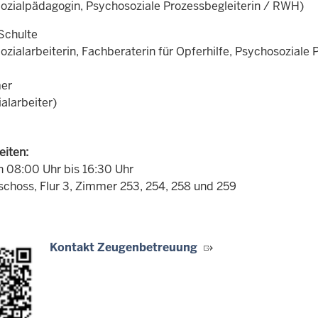
ozialpädagogin, Psychosoziale Prozessbegleiterin / RWH)
-Schulte
zialarbeiterin, Fachberaterin für Opferhilfe, Psychosoziale 
mer
ialarbeiter)
eiten:
on 08:00 Uhr bis 16:30 Uhr
schoss, Flur 3, Zimmer 253, 254, 258 und 259
Kontakt Zeugenbetreuung