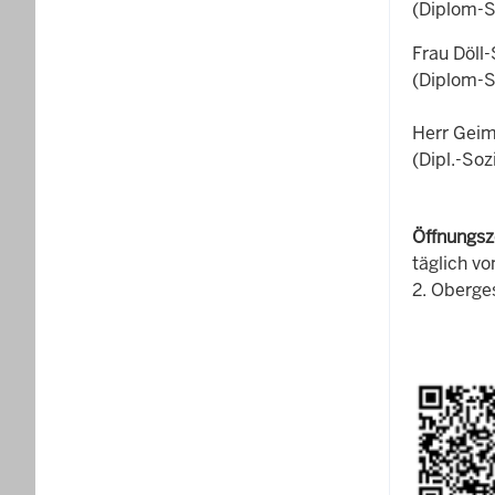
(Diplom-S
Frau Döll
(Diplom-So
Herr Gei
(Dipl.-Soz
Öffnungsz
täglich v
2. Oberge