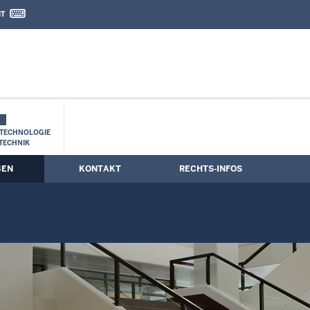
IT
nd Kontaktformular
TECHNOLOGIE
TECHNIK
BEN
KONTAKT
RECHTS-INFOS