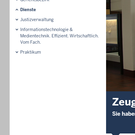
Dienste
Justizverwaltung
Informationstechnologie &
Medientechnik. Effizient. Wirtschaftlich.
Vom Fach.
Praktikum
Zeu
Sie habe