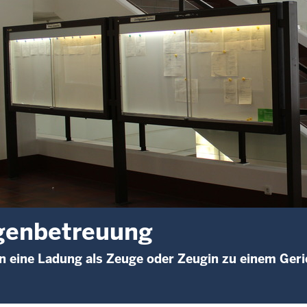
genbetreuung
n eine Ladung als Zeuge oder Zeugin zu einem Ger