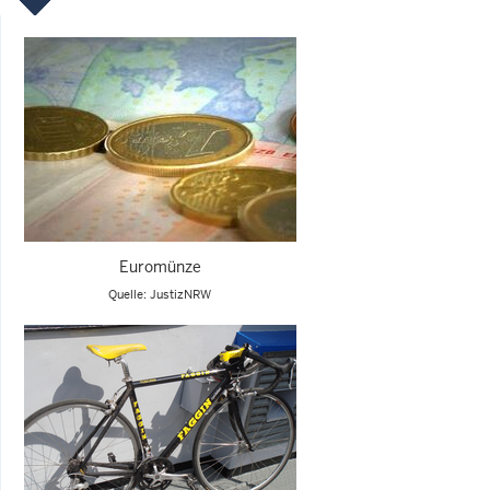
Euromünze
Quelle: JustizNRW