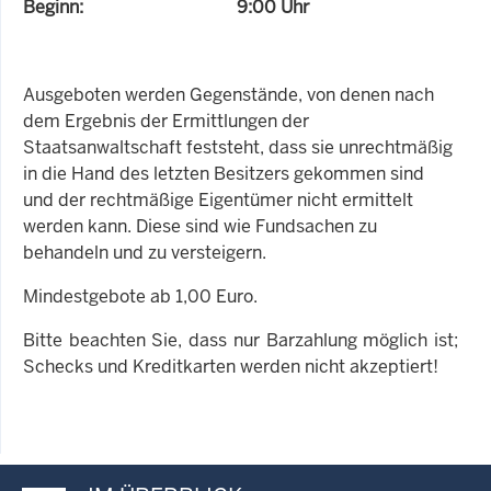
Beginn: 9:00 Uhr
Ausgeboten werden Gegenstände, von denen nach
dem Ergebnis der Ermittlungen der
Staatsanwaltschaft feststeht, dass sie unrechtmäßig
in die Hand des letzten Besitzers gekommen sind
und der rechtmäßige Eigentümer nicht ermittelt
werden kann. Diese sind wie Fundsachen zu
behandeln und zu versteigern.
Mindestgebote ab 1,00 Euro.
Bitte beachten Sie, dass nur Barzahlung möglich ist;
Schecks und Kreditkarten werden nicht akzeptiert!